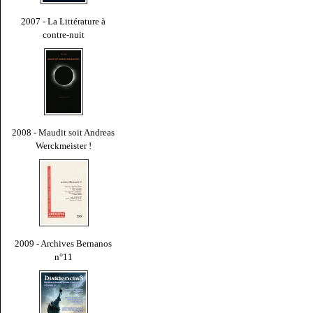
2007 - La Littérature à
contre-nuit
2008 - Maudit soit Andreas
Werckmeister !
2009 - Archives Bernanos
n°11