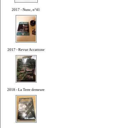
2017 - Nunc, n°41
2017 - Revue Accattone
2018 - La Terre demeure