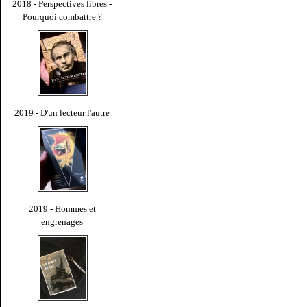
2018 - Perspectives libres -
Pourquoi combattre ?
2019 - D'un lecteur l'autre
2019 - Hommes et
engrenages