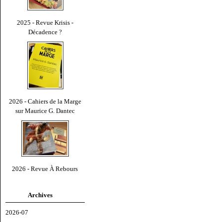
2025 - Revue Krisis -
Décadence ?
2026 - Cahiers de la Marge
sur Maurice G. Dantec
2026 - Revue À Rebours
Archives
2026-07