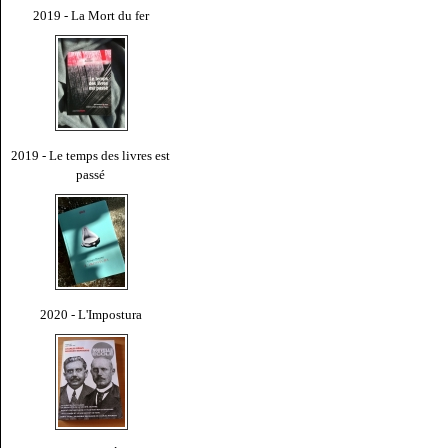
2019 - La Mort du fer
2019 - Le temps des livres est
passé
2020 - L'Impostura