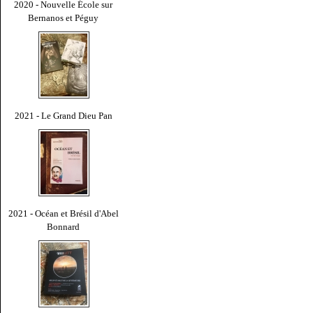
2020 - Nouvelle École sur
Bernanos et Péguy
2021 - Le Grand Dieu Pan
2021 - Océan et Brésil d'Abel
Bonnard