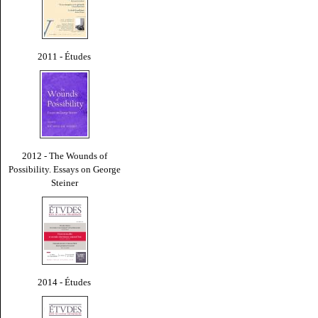
2011 - Études
2012 - The Wounds of
Possibility. Essays on George
Steiner
2014 - Études