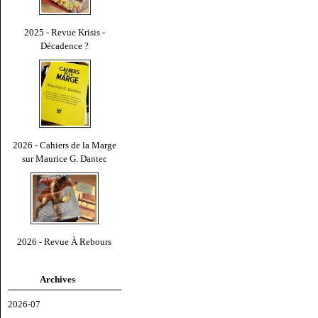
2025 - Revue Krisis -
Décadence ?
2026 - Cahiers de la Marge
sur Maurice G. Dantec
2026 - Revue À Rebours
Archives
2026-07