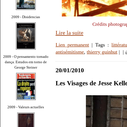
2009 - Disidencias
Crédits photogra
Lire la suite
Lien permanent
| Tags :
littérat
antisémitisme
,
thierry guinhut
|
|
2009 - O pensamento tornado
dança. Estudos em torno de
George Steiner
20/01/2010
Les Visages de Jesse Kel
2009 - Valeurs actuelles