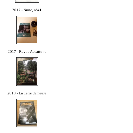
2017 - Nunc, n°41
2017 - Revue Accattone
2018 - La Terre demeure