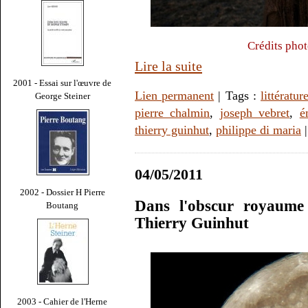
Crédits pho
Lire la suite
2001 - Essai sur l'œuvre de
Lien permanent
| Tags :
littératur
George Steiner
pierre chalmin
,
joseph vebret
,
é
thierry guinhut
,
philippe di maria
04/05/2011
2002 - Dossier H Pierre
Dans l'obscur royaume 
Boutang
Thierry Guinhut
2003 - Cahier de l'Herne