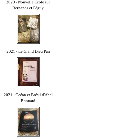
2020 - Nouvelle École sur
Bernanos et Péguy
2021 - Le Grand Dieu Pan
2021 - Océan et Brésil d'Abel
Bonnard