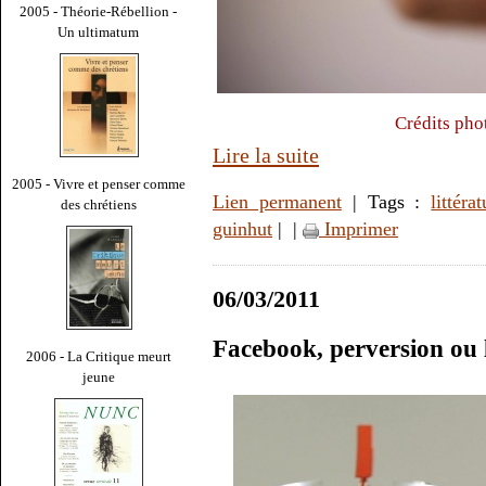
2005 - Théorie-Rébellion -
Un ultimatum
Crédits pho
Lire la suite
2005 - Vivre et penser comme
Lien permanent
| Tags :
littéra
des chrétiens
guinhut
|
|
Imprimer
06/03/2011
Facebook, perversion ou 
2006 - La Critique meurt
jeune