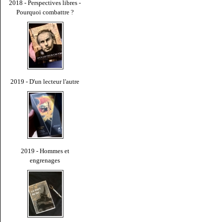
2018 - Perspectives libres -
Pourquoi combattre ?
2019 - D'un lecteur l'autre
2019 - Hommes et
engrenages