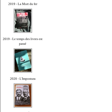
2019 - La Mort du fer
2019 - Le temps des livres est
passé
2020 - L'Impostura