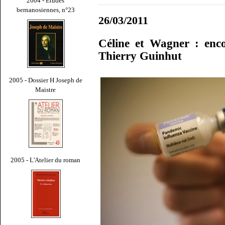
2004 - Études
bernanosiennes, n°23
26/03/2011
Céline et Wagner : enco
Thierry Guinhut
2005 - Dossier H Joseph de
Maistre
2005 - L'Atelier du roman