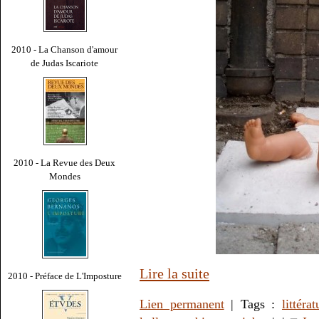
2010 - La Chanson d'amour
de Judas Iscariote
2010 - La Revue des Deux
Mondes
Lire la suite
2010 - Préface de L'Imposture
Lien permanent
| Tags :
littérat