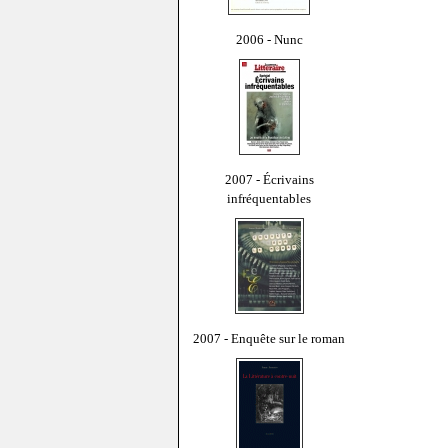
2006 - Nunc
2007 - Écrivains
infréquentables
2007 - Enquête sur le roman