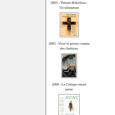
2005 - Théorie-Rébellion -
Un ultimatum
2005 - Vivre et penser comme
des chrétiens
2006 - La Critique meurt
jeune