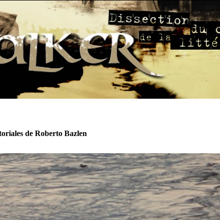
itoriales de Roberto Bazlen