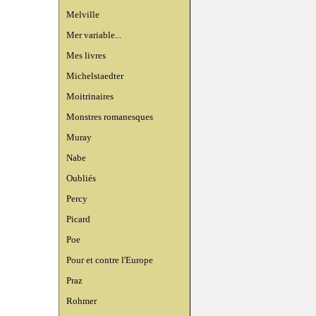
Melville
Mer variable...
Mes livres
Michelstaedter
Moitrinaires
Monstres romanesques
Muray
Nabe
Oubliés
Percy
Picard
Poe
Pour et contre l'Europe
Praz
Rohmer