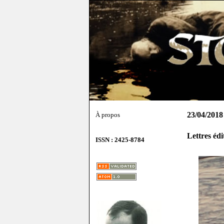
23/04/2018
À propos
Lettres éd
ISSN : 2425-8784