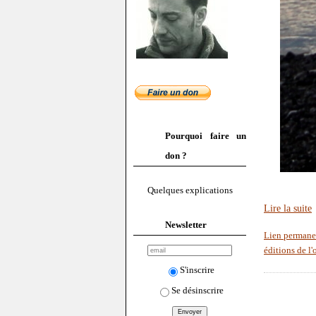
Pourquoi faire un
don ?
Quelques explications
Lire la suite
Newsletter
Lien permane
éditions de l'
S'inscrire
Se désinscrire