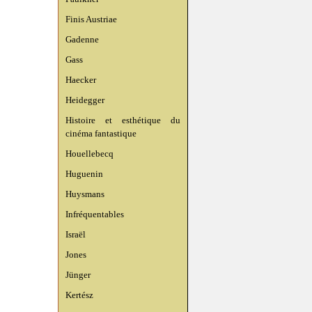
Finis Austriae
Gadenne
Gass
Haecker
Heidegger
Histoire et esthétique du
cinéma fantastique
Houellebecq
Huguenin
Huysmans
Infréquentables
Israël
Jones
Jünger
Kertész