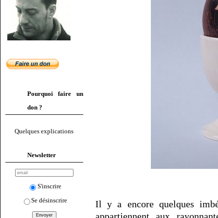
Pourquoi faire un
don ?
Quelques explications
Newsletter
S'inscrire
Se désinscrire
Il y a encore quelques imbéc
appartiennent aux rayonnan