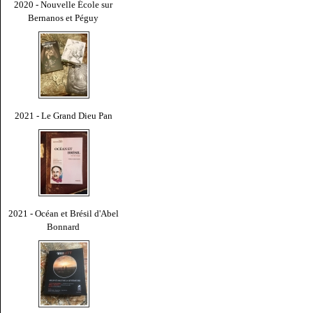
2020 - Nouvelle École sur
Bernanos et Péguy
2021 - Le Grand Dieu Pan
2021 - Océan et Brésil d'Abel
Bonnard