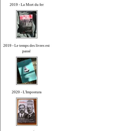
2019 - La Mort du fer
2019 - Le temps des livres est
passé
2020 - L'Impostura