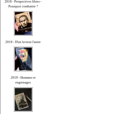
2018 - Perspectives libres -
Pourquoi combattre ?
2019 - D'un lecteur l'autre
2019 - Hommes et
engrenages