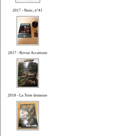
2017 - Nunc, n°41
2017 - Revue Accattone
2018 - La Terre demeure