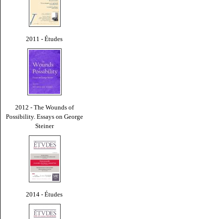
2011 - Études
2012 - The Wounds of
Possibility. Essays on George
Steiner
2014 - Études