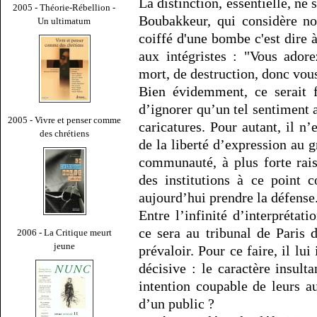
La distinction, essentielle, ne
2005 - Théorie-Rébellion -
Boubakkeur, qui considère 
Un ultimatum
coiffé d'une bombe c'est dire
aux intégristes : "Vous adore
mort, de destruction, donc vous
Bien évidemment, ce serait f
d’ignorer qu’un tel sentiment a
2005 - Vivre et penser comme
caricatures. Pour autant, il n’
des chrétiens
de la liberté d’expression au 
communauté, à plus forte rais
des institutions à ce point 
aujourd’hui prendre la défense
Entre l’infinité d’interprétati
ce sera au tribunal de Paris 
2006 - La Critique meurt
jeune
prévaloir. Pour ce faire, il l
décisive : le caractère insult
intention coupable de leurs au
d’un public ?