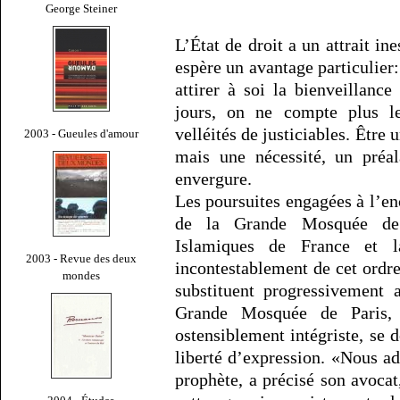
George Steiner
L’État de droit a un attrait in
espère un avantage particulier:
attirer à soi la bienveillance
jours, on ne compte plus l
velléités de justiciables. Être 
2003 - Gueules d'amour
mais une nécessité, un préal
envergure.
Les poursuites engagées à l’e
de la Grande Mosquée de 
Islamiques de France et 
2003 - Revue des deux
incontestablement de cet ordre
mondes
substituent progressivement 
Grande Mosquée de Paris, 
ostensiblement intégriste, se 
liberté d’expression. «Nous ad
prophète, a précisé son avoca