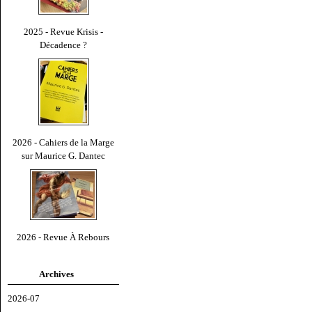
2025 - Revue Krisis -
Décadence ?
2026 - Cahiers de la Marge
sur Maurice G. Dantec
2026 - Revue À Rebours
Archives
2026-07