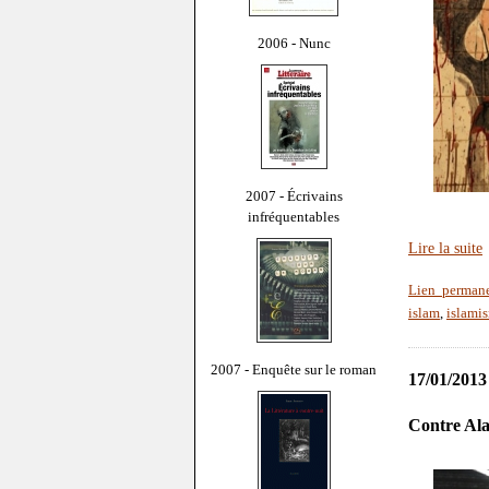
2006 - Nunc
2007 - Écrivains
infréquentables
Lire la suite
Lien perman
islam
,
islami
2007 - Enquête sur le roman
17/01/2013
Contre Ala