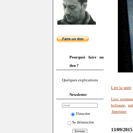
Pourquoi faire un
don ?
Quelques explications
Lire la suite
Newsletter
Lien perman
beltrame
,
ra
Imprimer
S'inscrire
Se désinscrire
13/09/2015