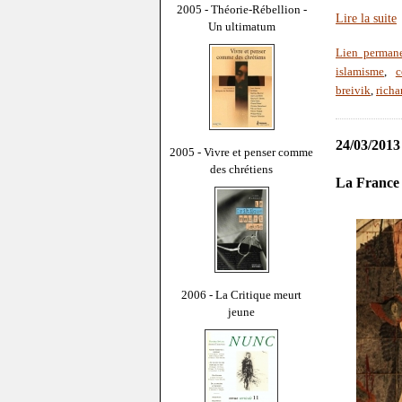
2005 - Théorie-Rébellion -
Lire la suite
Un ultimatum
Lien perman
islamisme
,
breivik
,
richa
24/03/2013
2005 - Vivre et penser comme
des chrétiens
La France
2006 - La Critique meurt
jeune