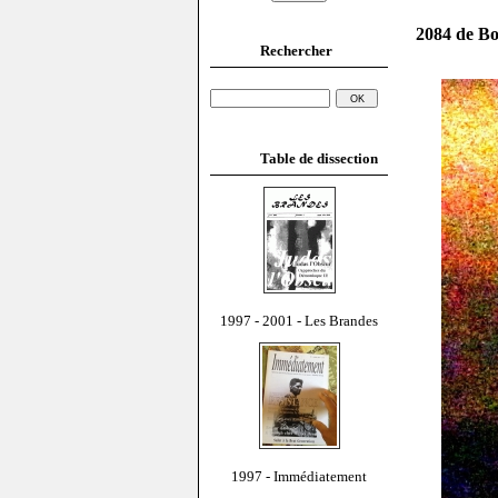
2084 de B
Rechercher
Table de dissection
1997 - 2001 - Les Brandes
1997 - Immédiatement