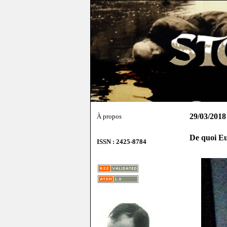
29/03/2018
À propos
De quoi Eug
ISSN : 2425-8784