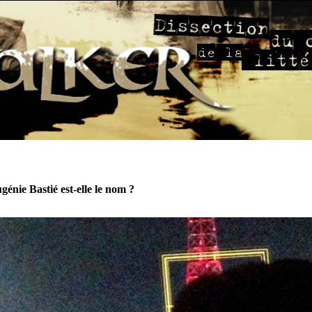
énie Bastié est-elle le nom ?