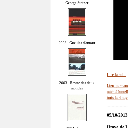
George Steiner
2003 - Gueules d'amour
Lire la suite
2003 - Revue des deux
Lien perman
mondes
michel houel
joris-karl hu
05/10/2013
Utøya de 