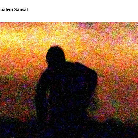
oualem Sansal