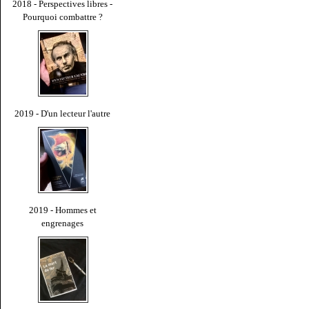
2018 - Perspectives libres -
Pourquoi combattre ?
2019 - D'un lecteur l'autre
2019 - Hommes et
engrenages