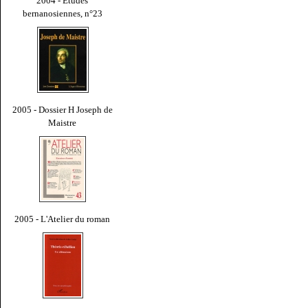
2004 - Études
bernanosiennes, n°23
2005 - Dossier H Joseph de
Maistre
2005 - L'Atelier du roman