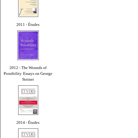
2011 - Études
2012 - The Wounds of
Possibility. Essays on George
Steiner
2014 - Études