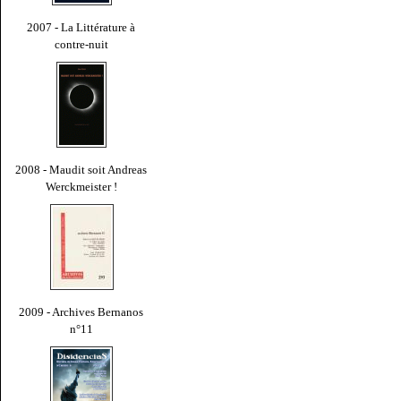
2007 - La Littérature à
contre-nuit
2008 - Maudit soit Andreas
Werckmeister !
2009 - Archives Bernanos
n°11