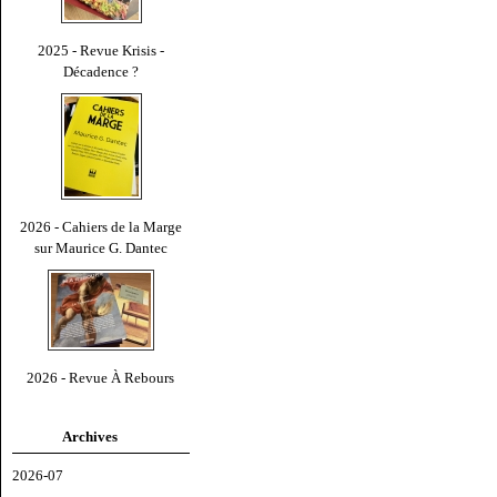
2025 - Revue Krisis -
Décadence ?
2026 - Cahiers de la Marge
sur Maurice G. Dantec
2026 - Revue À Rebours
Archives
2026-07