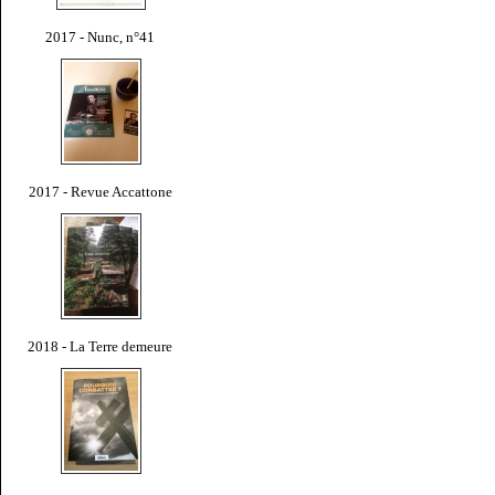
2017 - Nunc, n°41
2017 - Revue Accattone
2018 - La Terre demeure