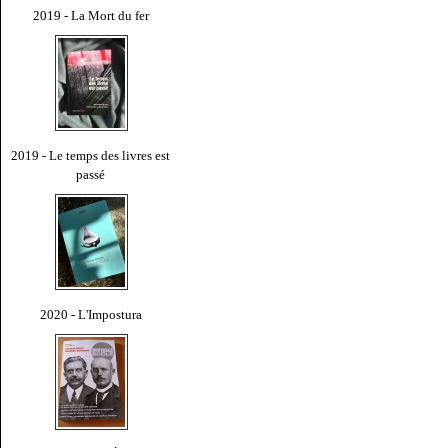
2019 - La Mort du fer
2019 - Le temps des livres est
passé
2020 - L'Impostura