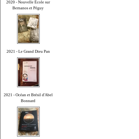
2020 - Nouvelle École sur
Bernanos et Péguy
2021 - Le Grand Dieu Pan
2021 - Océan et Brésil d'Abel
Bonnard