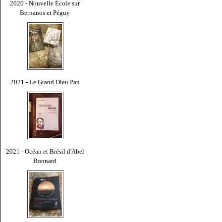
2020 - Nouvelle École sur
Bernanos et Péguy
2021 - Le Grand Dieu Pan
2021 - Océan et Brésil d'Abel
Bonnard