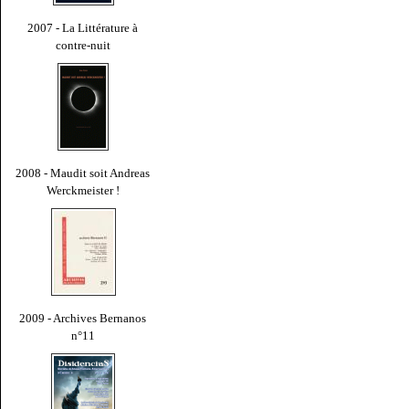
2007 - La Littérature à
contre-nuit
2008 - Maudit soit Andreas
Werckmeister !
2009 - Archives Bernanos
n°11