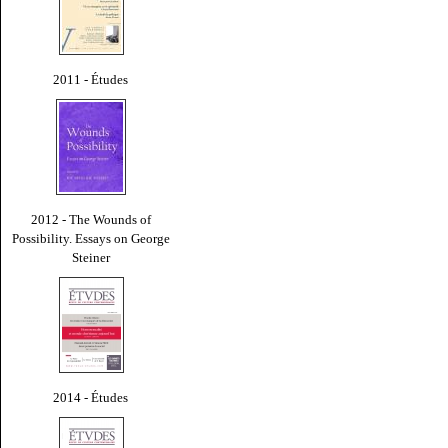
2011 - Études
2012 - The Wounds of
Possibility. Essays on George
Steiner
2014 - Études