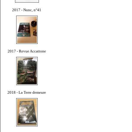
2017 - Nunc, n°41
2017 - Revue Accattone
2018 - La Terre demeure