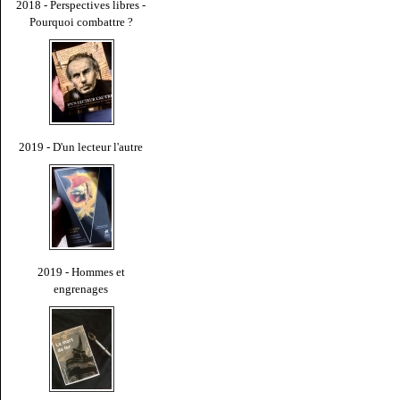
2018 - Perspectives libres -
Pourquoi combattre ?
2019 - D'un lecteur l'autre
2019 - Hommes et
engrenages