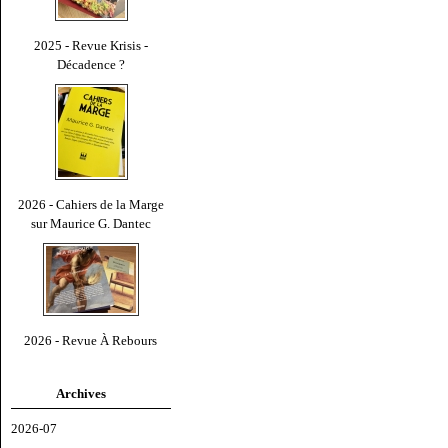
2025 - Revue Krisis -
Décadence ?
2026 - Cahiers de la Marge
sur Maurice G. Dantec
2026 - Revue À Rebours
Archives
2026-07