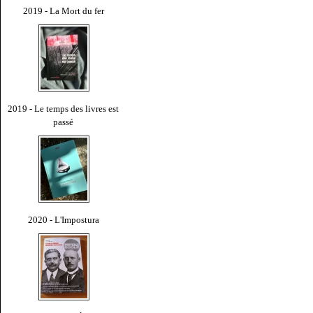
2019 - La Mort du fer
2019 - Le temps des livres est
passé
2020 - L'Impostura