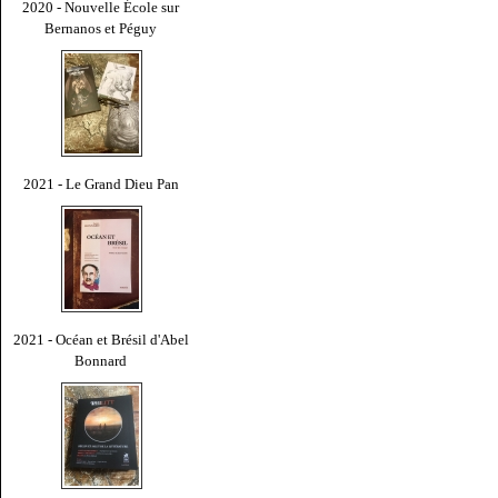
2020 - Nouvelle École sur
Bernanos et Péguy
2021 - Le Grand Dieu Pan
2021 - Océan et Brésil d'Abel
Bonnard