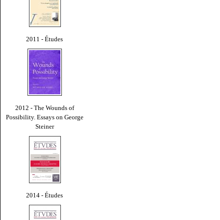
2011 - Études
2012 - The Wounds of
Possibility. Essays on George
Steiner
2014 - Études