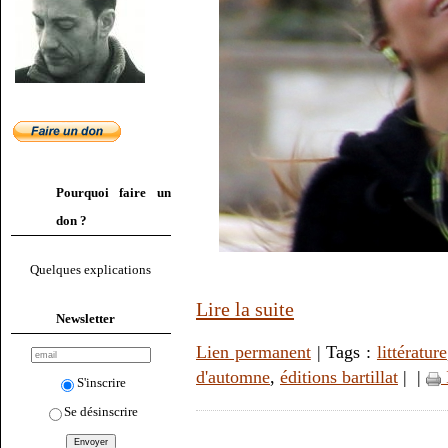
Pourquoi faire un
don ?
Quelques explications
Lire la suite
Newsletter
Lien permanent
| Tags :
littérature
d'automne
,
éditions bartillat
|
|
S'inscrire
Se désinscrire