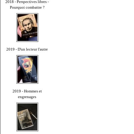
2018 - Perspectives libres -
Pourquoi combattre ?
2019 - D'un lecteur l'autre
2019 - Hommes et
engrenages