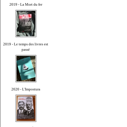
2019 - La Mort du fer
2019 - Le temps des livres est
passé
2020 - L'Impostura