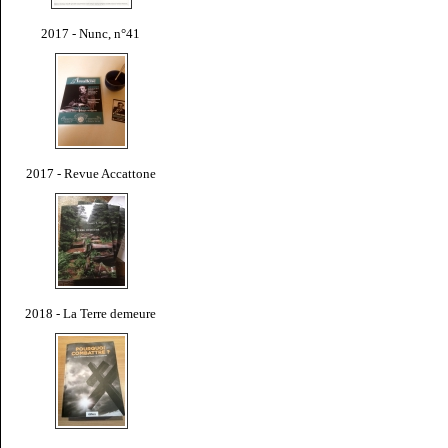
2017 - Nunc, n°41
2017 - Revue Accattone
2018 - La Terre demeure