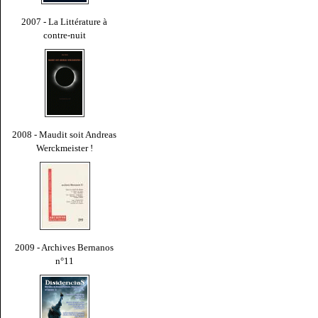
2007 - La Littérature à
contre-nuit
2008 - Maudit soit Andreas
Werckmeister !
2009 - Archives Bernanos
n°11