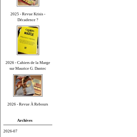
2025 - Revue Krisis -
Décadence ?
2026 - Cahiers de la Marge
sur Maurice G. Dantec
2026 - Revue À Rebours
Archives
2026-07