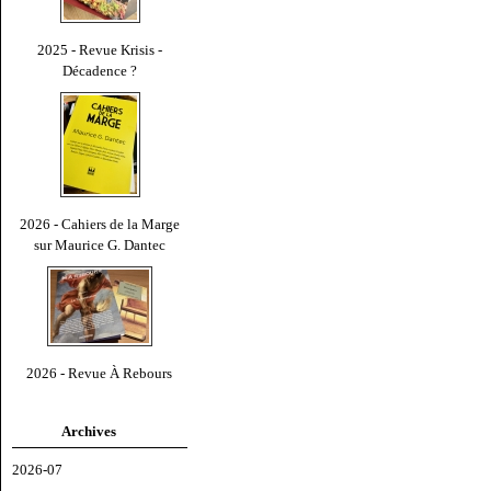
2025 - Revue Krisis -
Décadence ?
2026 - Cahiers de la Marge
sur Maurice G. Dantec
2026 - Revue À Rebours
Archives
2026-07