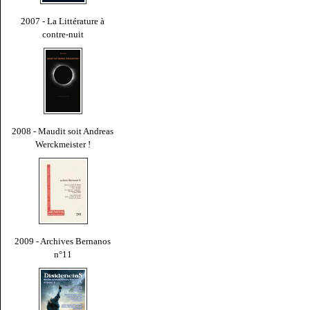
2007 - La Littérature à
contre-nuit
2008 - Maudit soit Andreas
Werckmeister !
2009 - Archives Bernanos
n°11