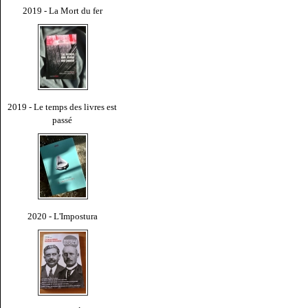
2019 - La Mort du fer
2019 - Le temps des livres est
passé
2020 - L'Impostura