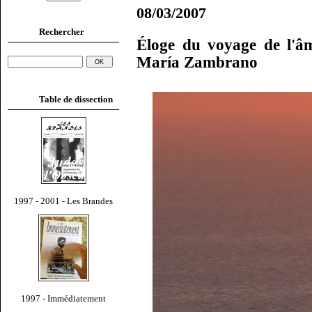
08/03/2007
Rechercher
Éloge du voyage de l'âm
María Zambrano
Table de dissection
1997 - 2001 - Les Brandes
1997 - Immédiatement