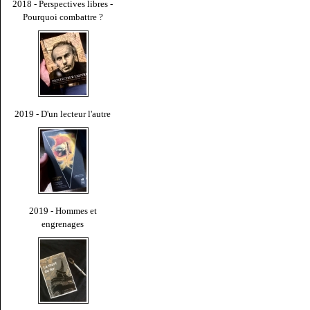
2018 - Perspectives libres -
Pourquoi combattre ?
2019 - D'un lecteur l'autre
2019 - Hommes et
engrenages