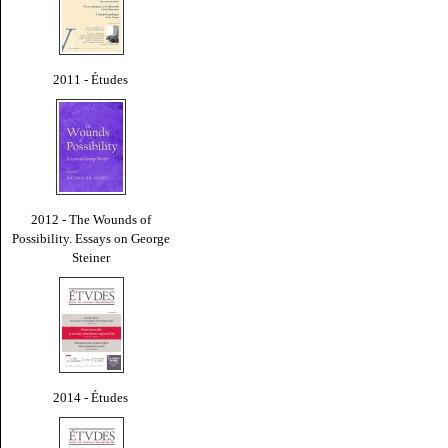
2011 - Études
2012 - The Wounds of
Possibility. Essays on George
Steiner
2014 - Études