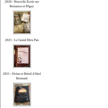
2020 - Nouvelle École sur
Bernanos et Péguy
2021 - Le Grand Dieu Pan
2021 - Océan et Brésil d'Abel
Bonnard