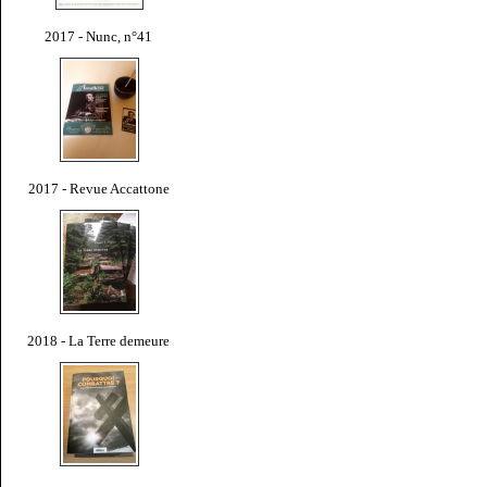
2017 - Nunc, n°41
2017 - Revue Accattone
2018 - La Terre demeure