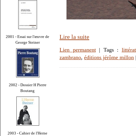
Lire la suite
2001 - Essai sur l'œuvre de
George Steiner
Lien permanent
| Tags :
littéra
zambrano
,
éditions jérôme millon
2002 - Dossier H Pierre
Boutang
2003 - Cahier de l'Herne