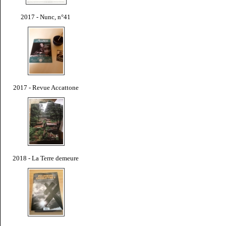
2017 - Nunc, n°41
2017 - Revue Accattone
2018 - La Terre demeure