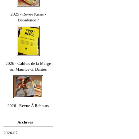
2025 - Revue Krisis -
Décadence ?
2026 - Cahiers de la Marge
sur Maurice G. Dantec
2026 - Revue À Rebours
Archives
2026-07