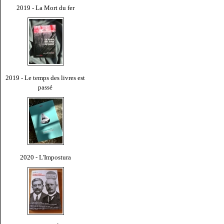
2019 - La Mort du fer
2019 - Le temps des livres est
passé
2020 - L'Impostura