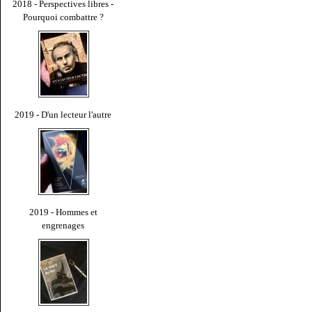
2018 - Perspectives libres -
Pourquoi combattre ?
2019 - D'un lecteur l'autre
2019 - Hommes et
engrenages