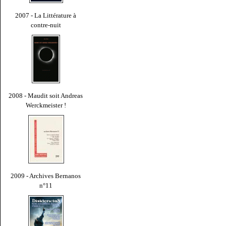
2007 - La Littérature à
contre-nuit
2008 - Maudit soit Andreas
Werckmeister !
2009 - Archives Bernanos
n°11