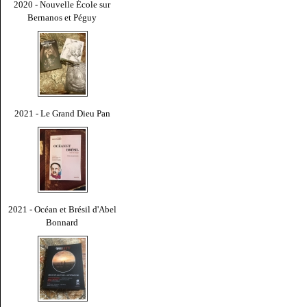
2020 - Nouvelle École sur
Bernanos et Péguy
2021 - Le Grand Dieu Pan
2021 - Océan et Brésil d'Abel
Bonnard