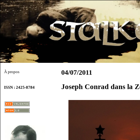
04/07/2011
À propos
Joseph Conrad dans la 
ISSN : 2425-8784