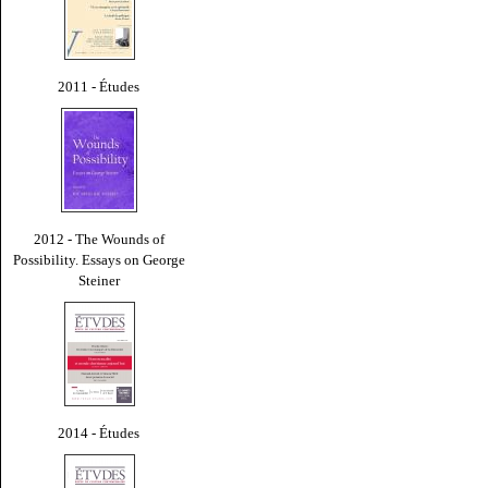
2011 - Études
2012 - The Wounds of
Possibility. Essays on George
Steiner
2014 - Études