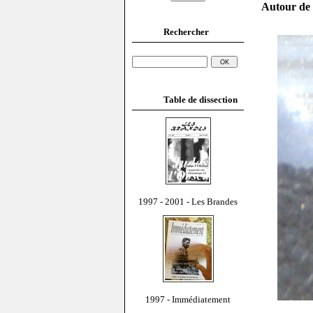
Autour de 
Rechercher
Table de dissection
1997 - 2001 - Les Brandes
1997 - Immédiatement