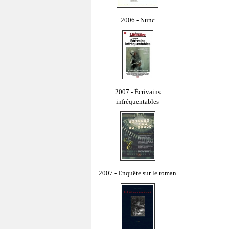
2006 - Nunc
2007 - Écrivains
infréquentables
2007 - Enquête sur le roman