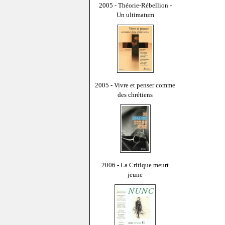
2005 - Théorie-Rébellion -
Un ultimatum
2005 - Vivre et penser comme
des chrétiens
2006 - La Critique meurt
jeune