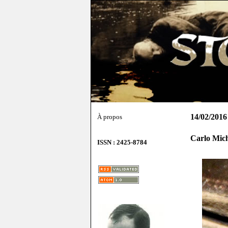
14/02/2016
À propos
Carlo Mich
ISSN : 2425-8784