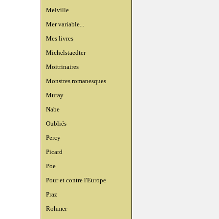
Melville
Mer variable...
Mes livres
Michelstaedter
Moitrinaires
Monstres romanesques
Muray
Nabe
Oubliés
Percy
Picard
Poe
Pour et contre l'Europe
Praz
Rohmer