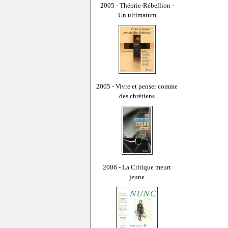
2005 - Théorie-Rébellion -
Un ultimatum
2005 - Vivre et penser comme
des chrétiens
2006 - La Critique meurt
jeune