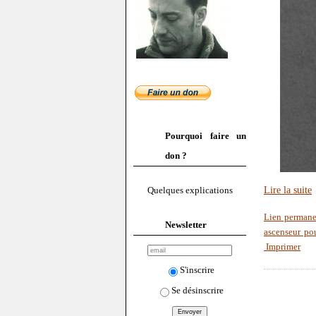
Pourquoi faire un
don ?
Lire la suite
Quelques explications
Lien permane
Newsletter
ascenseur pou
Imprimer
S'inscrire
Se désinscrire