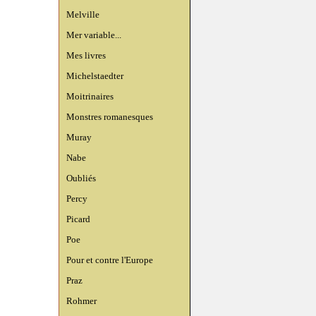
Melville
Mer variable...
Mes livres
Michelstaedter
Moitrinaires
Monstres romanesques
Muray
Nabe
Oubliés
Percy
Picard
Poe
Pour et contre l'Europe
Praz
Rohmer