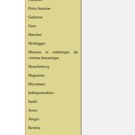
Finis Austriae
Gadenne
Gass
Haecker
Heidegger
Histoire et esthétique du
cinéma fantastique
Houellebecq
Huguenin
Huysmans
Infréquentables
Israël
Jones
Jünger
Kertész