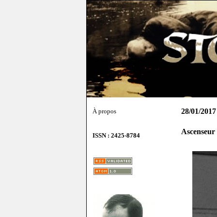
28/01/2017
À propos
Ascenseur 
ISSN : 2425-8784