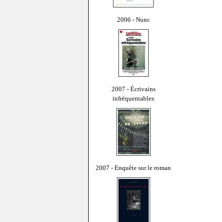
2006 - Nunc
2007 - Écrivains
infréquentables
2007 - Enquête sur le roman