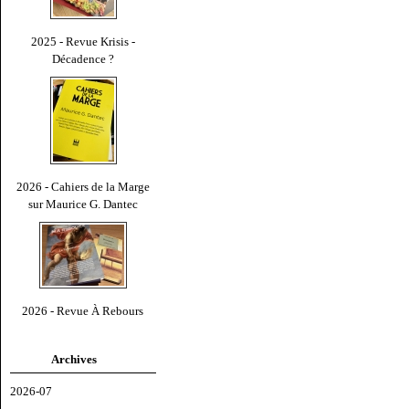
2025 - Revue Krisis -
Décadence ?
2026 - Cahiers de la Marge
sur Maurice G. Dantec
2026 - Revue À Rebours
Archives
2026-07