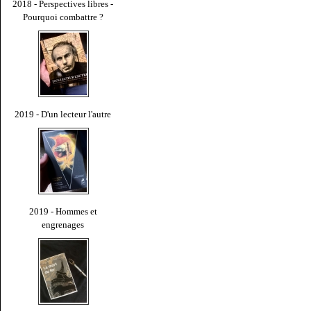
2018 - Perspectives libres -
Pourquoi combattre ?
2019 - D'un lecteur l'autre
2019 - Hommes et
engrenages