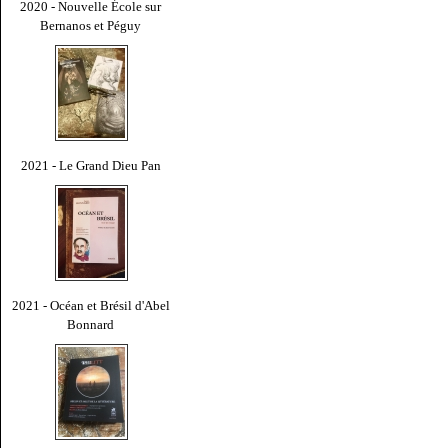
2020 - Nouvelle École sur
Bernanos et Péguy
2021 - Le Grand Dieu Pan
2021 - Océan et Brésil d'Abel
Bonnard