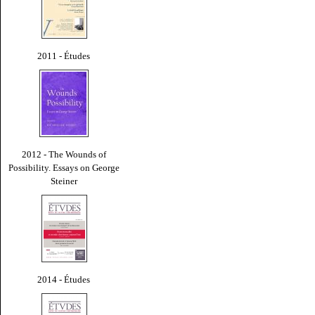
2011 - Études
2012 - The Wounds of
Possibility. Essays on George
Steiner
2014 - Études