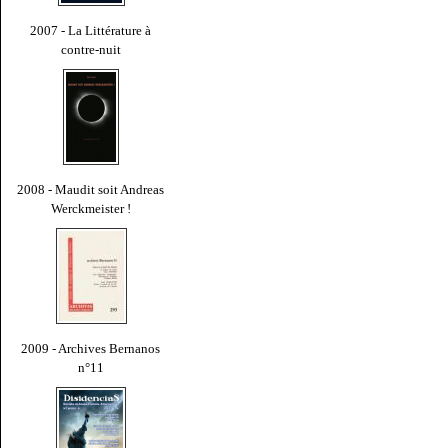
2007 - La Littérature à
contre-nuit
2008 - Maudit soit Andreas
Werckmeister !
2009 - Archives Bernanos
n°11