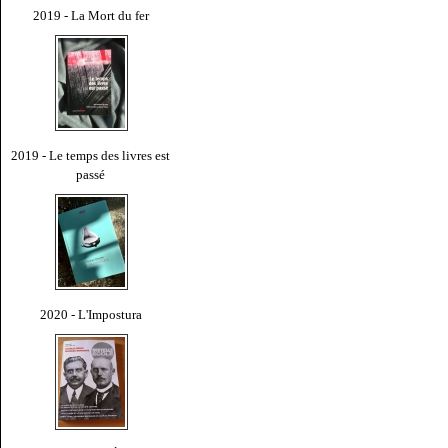
2019 - La Mort du fer
2019 - Le temps des livres est
passé
2020 - L'Impostura