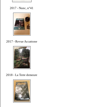
2017 - Nunc, n°41
2017 - Revue Accattone
2018 - La Terre demeure