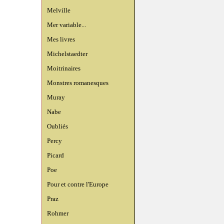
Melville
Mer variable...
Mes livres
Michelstaedter
Moitrinaires
Monstres romanesques
Muray
Nabe
Oubliés
Percy
Picard
Poe
Pour et contre l'Europe
Praz
Rohmer