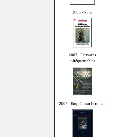
2006 - Nunc
2007 - Écrivains
infréquentables
2007 - Enquête sur le roman