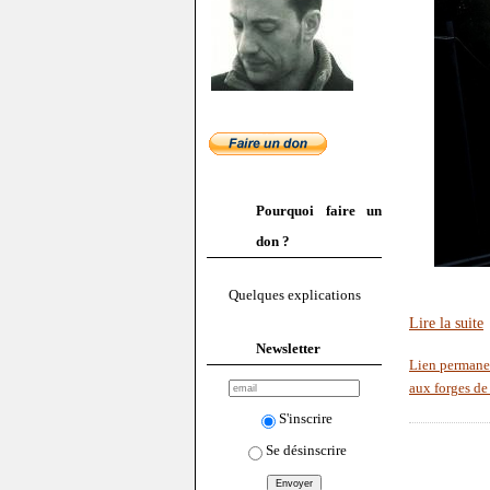
Pourquoi faire un
don ?
Quelques explications
Lire la suite
Newsletter
Lien permane
aux forges de
S'inscrire
Se désinscrire