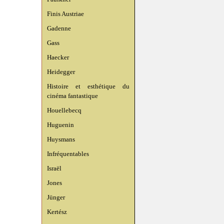
Finis Austriae
Gadenne
Gass
Haecker
Heidegger
Histoire et esthétique du
cinéma fantastique
Houellebecq
Huguenin
Huysmans
Infréquentables
Israël
Jones
Jünger
Kertész