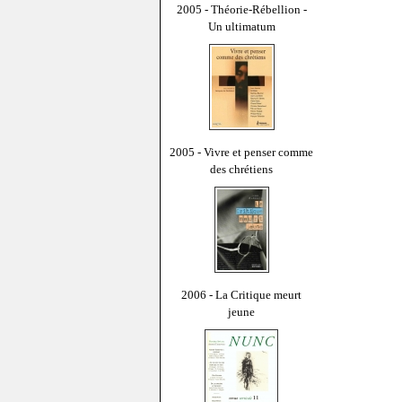
2005 - Théorie-Rébellion -
Un ultimatum
2005 - Vivre et penser comme
des chrétiens
2006 - La Critique meurt
jeune