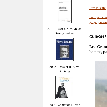
Lire la suite
Lien perman
gregory mion
2001 - Essai sur l'œuvre de
George Steiner
02/10/2015
Les Grand
homme, pa
2002 - Dossier H Pierre
Boutang
2003 - Cahier de l'Herne