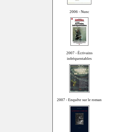
2006 - Nunc
2007 - Écrivains
infréquentables
2007 - Enquête sur le roman