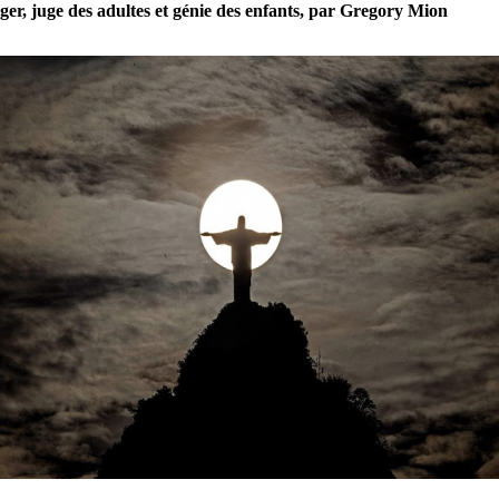
er, juge des adultes et génie des enfants, par Gregory Mion