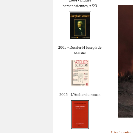
2004 - Études
bernanosiennes, n°23
2005 - Dossier H Joseph de
Maistre
2005 - L'Atelier du roman
Lire la suite