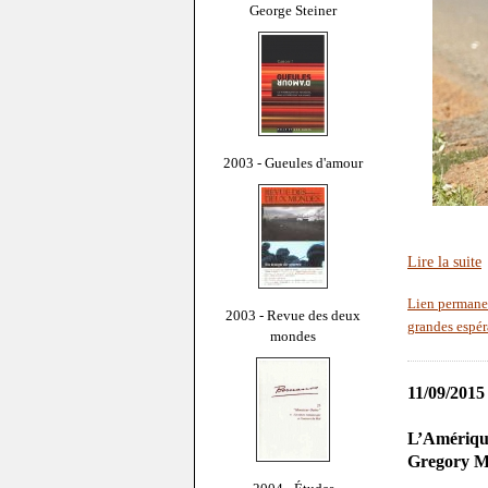
George Steiner
2003 - Gueules d'amour
Lire la suite
Lien permane
2003 - Revue des deux
grandes espé
mondes
11/09/2015
L’Amérique
Gregory M