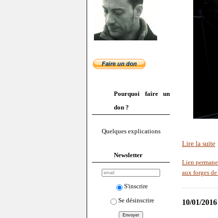
Pourquoi faire un
don ?
Quelques explications
Lire la suite
Newsletter
Lien permane
aux forges de
S'inscrire
Se désinscrire
10/01/2016