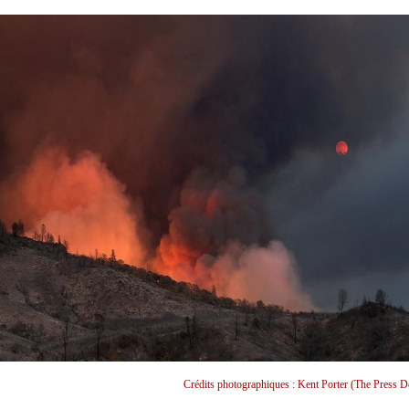
Crédits photographiques : Kent Porter (The Press D