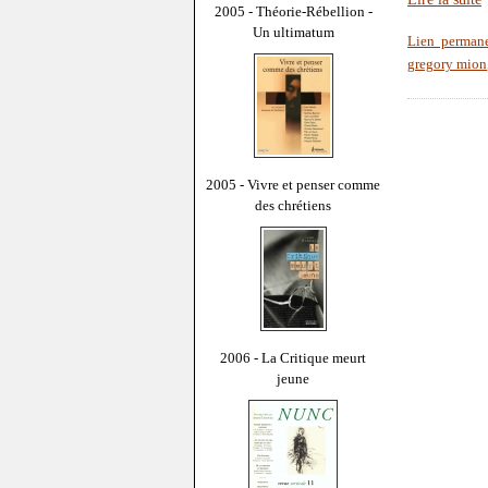
2005 - Théorie-Rébellion -
Un ultimatum
Lien perman
gregory mion
2005 - Vivre et penser comme
des chrétiens
2006 - La Critique meurt
jeune