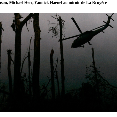
son, Michael Herr, Yannick Haenel au miroir de La Bruyère