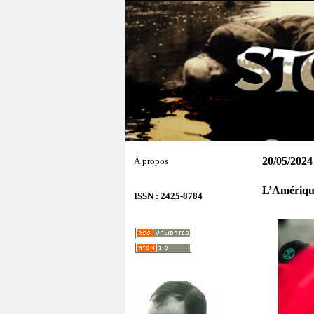
20/05/2024
À propos
L’Amérique
ISSN : 2425-8784