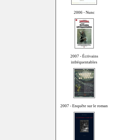
2006 - Nunc
2007 - Écrivains
infréquentables
2007 - Enquête sur le roman