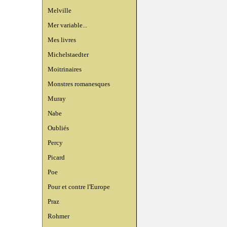
Melville
Mer variable...
Mes livres
Michelstaedter
Moitrinaires
Monstres romanesques
Muray
Nabe
Oubliés
Percy
Picard
Poe
Pour et contre l'Europe
Praz
Rohmer