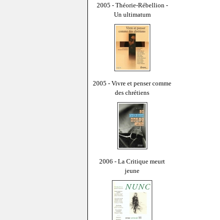
2005 - Théorie-Rébellion -
Un ultimatum
2005 - Vivre et penser comme
des chrétiens
2006 - La Critique meurt
jeune