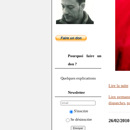
Pourquoi faire un
don ?
Quelques explications
Lire la suite
Newsletter
Lien permane
dispatches
,
p
S'inscrire
Se désinscrire
26/02/2010