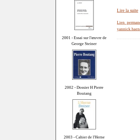
Lire la suite
Lien perman
yannick haen
2001 - Essai sur l'œuvre de
George Steiner
2002 - Dossier H Pierre
Boutang
2003 - Cahier de l'Herne