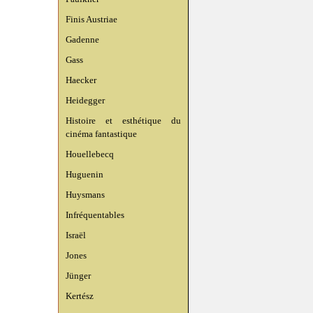
Finis Austriae
Gadenne
Gass
Haecker
Heidegger
Histoire et esthétique du
cinéma fantastique
Houellebecq
Huguenin
Huysmans
Infréquentables
Israël
Jones
Jünger
Kertész