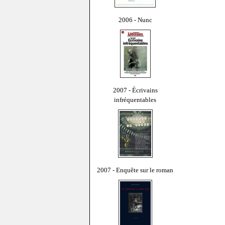
2006 - Nunc
2007 - Écrivains
infréquentables
2007 - Enquête sur le roman