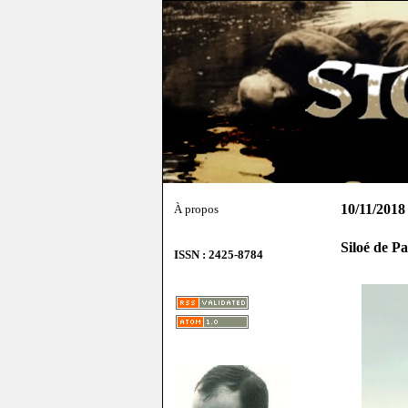
10/11/2018
À propos
Siloé de P
ISSN : 2425-8784