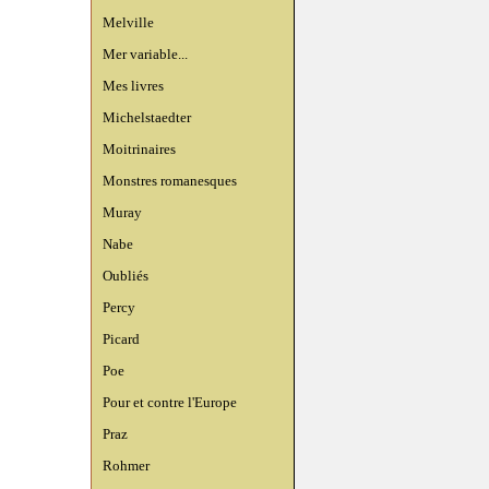
Melville
Mer variable...
Mes livres
Michelstaedter
Moitrinaires
Monstres romanesques
Muray
Nabe
Oubliés
Percy
Picard
Poe
Pour et contre l'Europe
Praz
Rohmer