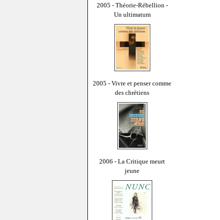
2005 - Théorie-Rébellion -
Un ultimatum
2005 - Vivre et penser comme
des chrétiens
2006 - La Critique meurt
jeune