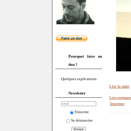
Pourquoi faire un
don ?
Quelques explications
Lire la suite
Newsletter
Lien permane
Imprimer
S'inscrire
Se désinscrire