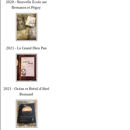
2020 - Nouvelle École sur
Bernanos et Péguy
2021 - Le Grand Dieu Pan
2021 - Océan et Brésil d'Abel
Bonnard