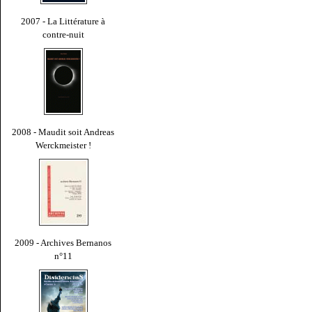
2007 - La Littérature à
contre-nuit
2008 - Maudit soit Andreas
Werckmeister !
2009 - Archives Bernanos
n°11