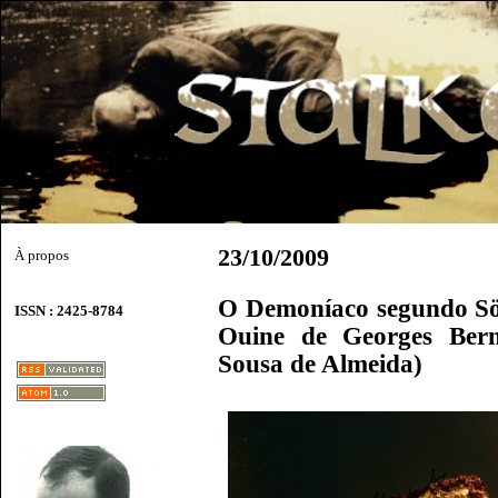
23/10/2009
À propos
O Demoníaco segundo Sö
ISSN : 2425-8784
Ouine de Georges Bern
Sousa de Almeida)