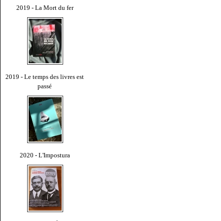
2019 - La Mort du fer
2019 - Le temps des livres est
passé
2020 - L'Impostura