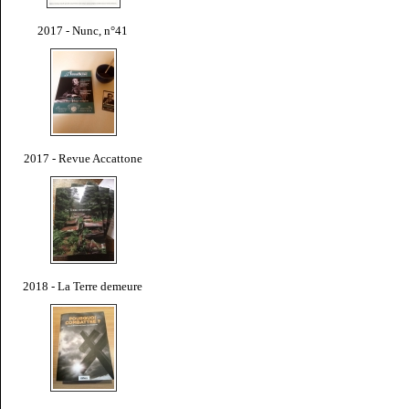
2017 - Nunc, n°41
2017 - Revue Accattone
2018 - La Terre demeure