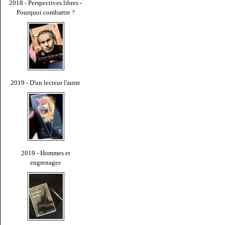
2018 - Perspectives libres -
Pourquoi combattre ?
2019 - D'un lecteur l'autre
2019 - Hommes et
engrenages