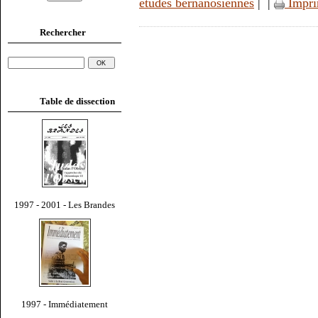
études bernanosiennes
|
|
Impri
Rechercher
Table de dissection
1997 - 2001 - Les Brandes
1997 - Immédiatement