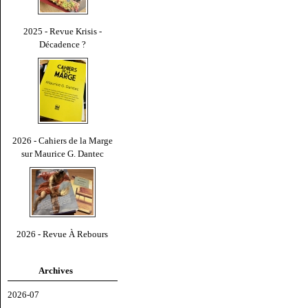
2025 - Revue Krisis -
Décadence ?
2026 - Cahiers de la Marge
sur Maurice G. Dantec
2026 - Revue À Rebours
Archives
2026-07