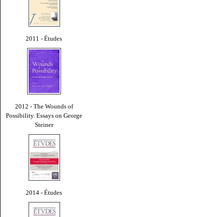
2011 - Études
2012 - The Wounds of
Possibility. Essays on George
Steiner
2014 - Études