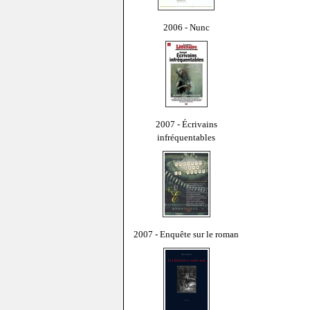
2006 - Nunc
2007 - Écrivains
infréquentables
2007 - Enquête sur le roman