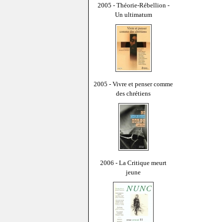
2005 - Théorie-Rébellion -
Un ultimatum
2005 - Vivre et penser comme
des chrétiens
2006 - La Critique meurt
jeune