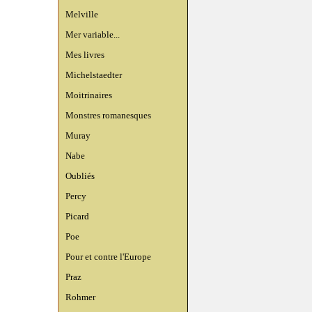
Melville
Mer variable...
Mes livres
Michelstaedter
Moitrinaires
Monstres romanesques
Muray
Nabe
Oubliés
Percy
Picard
Poe
Pour et contre l'Europe
Praz
Rohmer