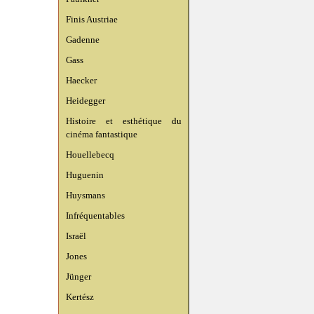
Finis Austriae
Gadenne
Gass
Haecker
Heidegger
Histoire et esthétique du
cinéma fantastique
Houellebecq
Huguenin
Huysmans
Infréquentables
Israël
Jones
Jünger
Kertész