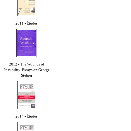
2011 - Études
2012 - The Wounds of
Possibility. Essays on George
Steiner
2014 - Études