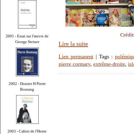
Crédit
2001 - Essai sur l'œuvre de
George Steiner
Lire la suite
Lien permanent
| Tags :
polémiq
pierre cormary
,
extrême-droite
,
is
2002 - Dossier H Pierre
Boutang
2003 - Cahier de l'Herne