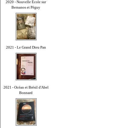
2020 - Nouvelle École sur
Bernanos et Péguy
2021 - Le Grand Dieu Pan
2021 - Océan et Brésil d'Abel
Bonnard