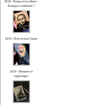
2018 - Perspectives libres -
Pourquoi combattre ?
2019 - D'un lecteur l'autre
2019 - Hommes et
engrenages