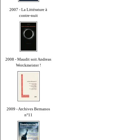
2007 - La Littérature à
contre-nuit
2008 - Maudit soit Andreas
Werckmeister !
2009 - Archives Bernanos
n°11