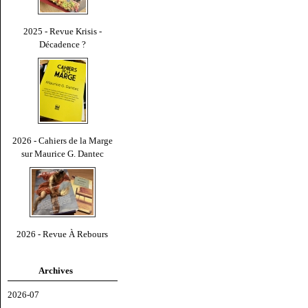
2025 - Revue Krisis -
Décadence ?
2026 - Cahiers de la Marge
sur Maurice G. Dantec
2026 - Revue À Rebours
Archives
2026-07