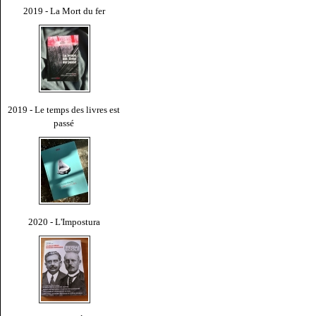
2019 - La Mort du fer
2019 - Le temps des livres est
passé
2020 - L'Impostura