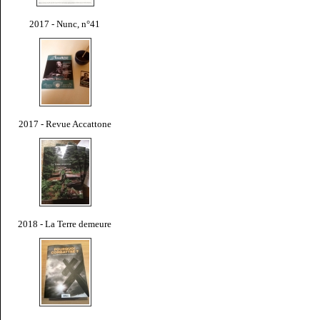
2017 - Nunc, n°41
2017 - Revue Accattone
2018 - La Terre demeure