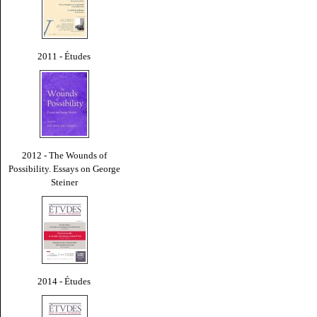
2011 - Études
2012 - The Wounds of
Possibility. Essays on George
Steiner
2014 - Études