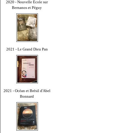
2020 - Nouvelle École sur
Bernanos et Péguy
2021 - Le Grand Dieu Pan
2021 - Océan et Brésil d'Abel
Bonnard