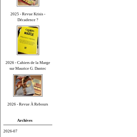
2025 - Revue Krisis -
Décadence ?
2026 - Cahiers de la Marge
sur Maurice G. Dantec
2026 - Revue À Rebours
Archives
2026-07