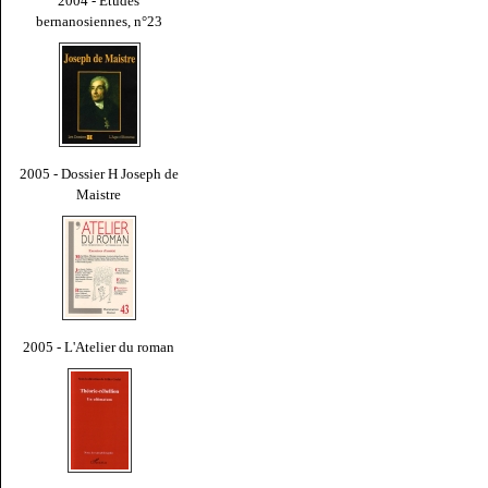
2004 - Études
bernanosiennes, n°23
2005 - Dossier H Joseph de
Maistre
2005 - L'Atelier du roman