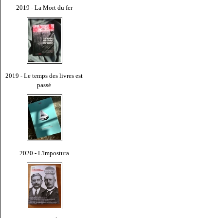
2019 - La Mort du fer
2019 - Le temps des livres est
passé
2020 - L'Impostura