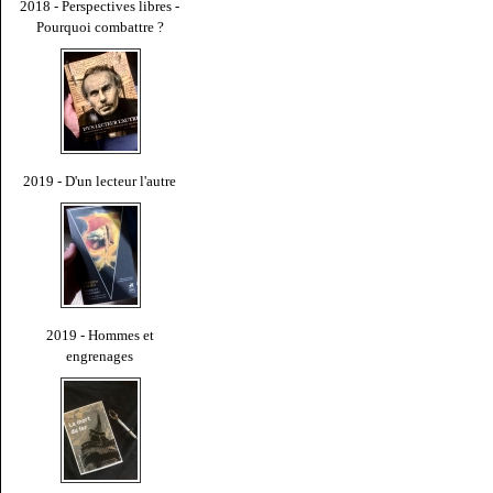
2018 - Perspectives libres -
Pourquoi combattre ?
2019 - D'un lecteur l'autre
2019 - Hommes et
engrenages