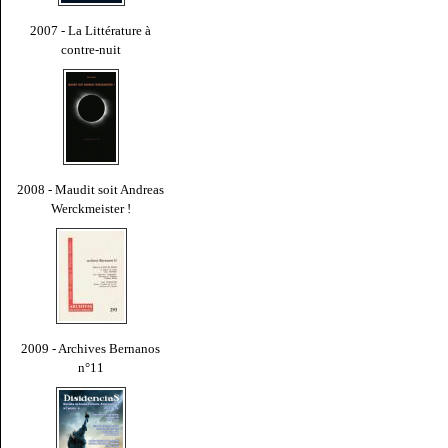
2007 - La Littérature à
contre-nuit
2008 - Maudit soit Andreas
Werckmeister !
2009 - Archives Bernanos
n°11