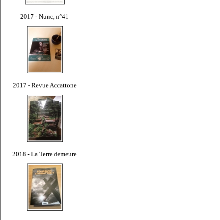
2017 - Nunc, n°41
2017 - Revue Accattone
2018 - La Terre demeure