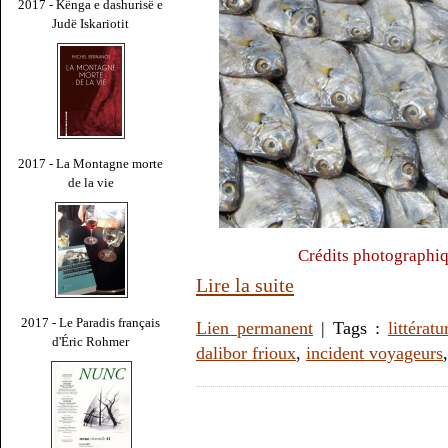
2017 - Kënga e dashurisë e
Judë Iskariotit
2017 - La Montagne morte
de la vie
Crédits photographiq
Lire la suite
2017 - Le Paradis français
Lien permanent
| Tags :
littératu
d'Éric Rohmer
dalibor frioux
,
incident voyageurs