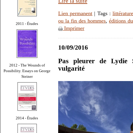
Lire la suite
Lien permanent
| Tags :
littératur
ou la fin des hommes
,
éditions du
2011 - Études
Imprimer
10/09/2016
Pas pleurer de Lydie 
2012 - The Wounds of
vulgarité
Possibility. Essays on George
Steiner
2014 - Études