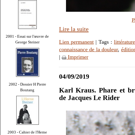
P
Lire la suite
2001 - Essai sur l'œuvre de
Lien permanent
| Tags :
littérature
George Steiner
connaissance de la douleur
,
éditio
|
Imprimer
04/09/2019
2002 - Dossier H Pierre
Karl Kraus. Phare et br
Boutang
de Jacques Le Rider
2003 - Cahier de l'Herne