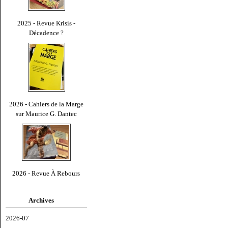
2025 - Revue Krisis -
Décadence ?
2026 - Cahiers de la Marge
sur Maurice G. Dantec
2026 - Revue À Rebours
Archives
2026-07