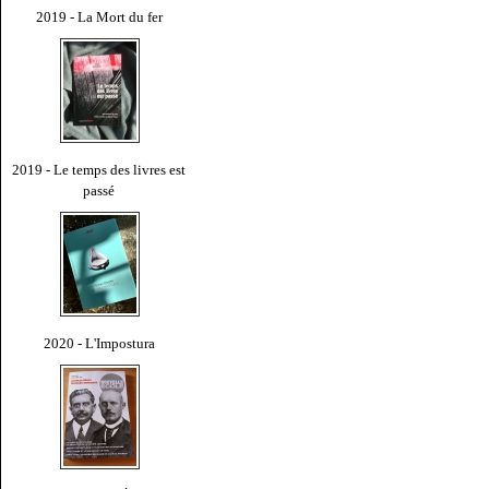
2019 - La Mort du fer
2019 - Le temps des livres est
passé
2020 - L'Impostura