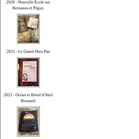
2020 - Nouvelle École sur
Bernanos et Péguy
2021 - Le Grand Dieu Pan
2021 - Océan et Brésil d'Abel
Bonnard