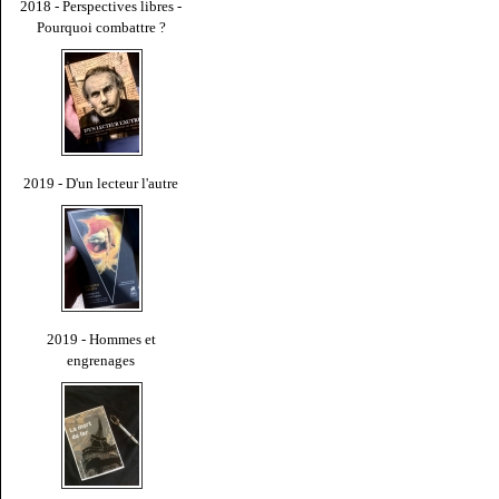
2018 - Perspectives libres -
Pourquoi combattre ?
2019 - D'un lecteur l'autre
2019 - Hommes et
engrenages