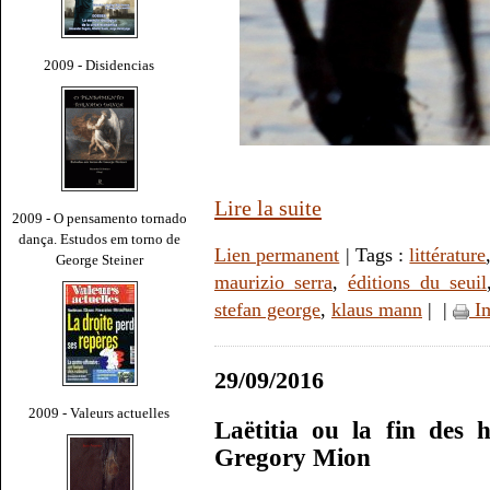
2009 - Disidencias
Lire la suite
2009 - O pensamento tornado
dança. Estudos em torno de
Lien permanent
| Tags :
littérature
George Steiner
maurizio serra
,
éditions du seuil
stefan george
,
klaus mann
|
|
Im
29/09/2016
2009 - Valeurs actuelles
Laëtitia ou la fin des
Gregory Mion