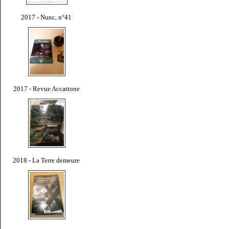
2017 - Nunc, n°41
2017 - Revue Accattone
2018 - La Terre demeure