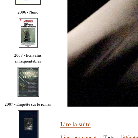
2006 - Nunc
2007 - Écrivains
infréquentables
2007 - Enquête sur le roman
Lire la suite
Lien permanent
| Tags :
littérat