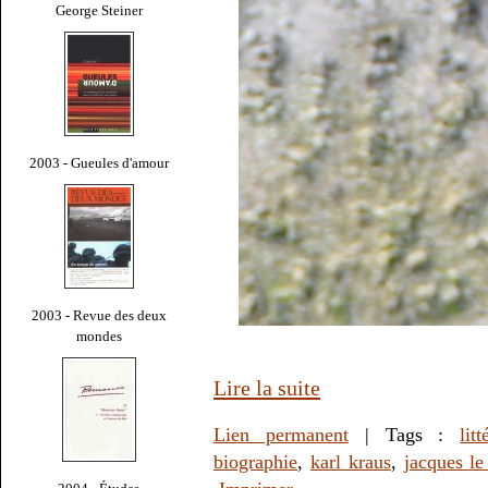
George Steiner
2003 - Gueules d'amour
2003 - Revue des deux
mondes
Lire la suite
Lien permanent
| Tags :
litt
biographie
,
karl kraus
,
jacques le