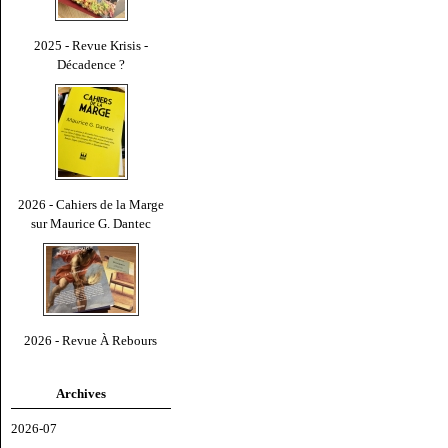
2025 - Revue Krisis -
Décadence ?
2026 - Cahiers de la Marge
sur Maurice G. Dantec
2026 - Revue À Rebours
Archives
2026-07