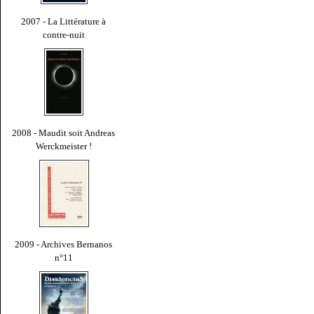
2007 - La Littérature à
contre-nuit
2008 - Maudit soit Andreas
Werckmeister !
2009 - Archives Bernanos
n°11