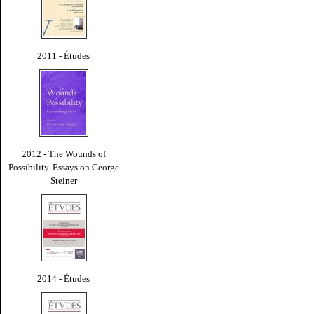
2011 - Études
2012 - The Wounds of
Possibility. Essays on George
Steiner
2014 - Études