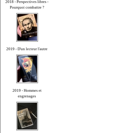
2018 - Perspectives libres -
Pourquoi combattre ?
2019 - D'un lecteur l'autre
2019 - Hommes et
engrenages