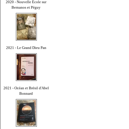
2020 - Nouvelle École sur
Bernanos et Péguy
2021 - Le Grand Dieu Pan
2021 - Océan et Brésil d'Abel
Bonnard