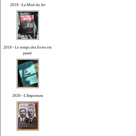
2019 - La Mort du fer
2019 - Le temps des livres est
passé
2020 - L'Impostura