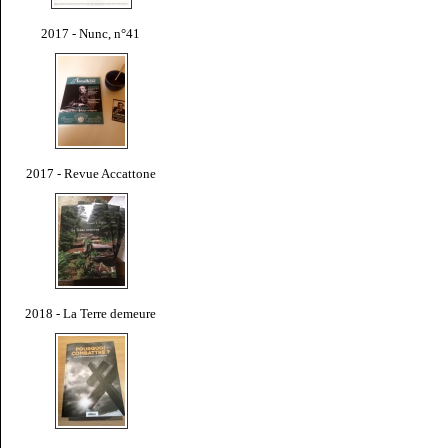
2017 - Nunc, n°41
2017 - Revue Accattone
2018 - La Terre demeure