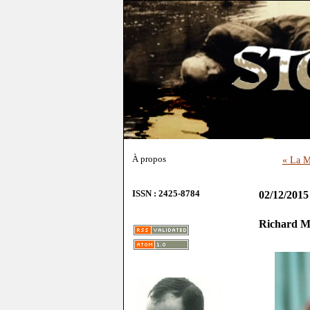
À propos
« La M
ISSN : 2425-8784
02/12/2015
Richard Mil