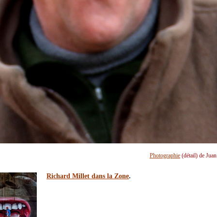
Photographie
(détail) de Jua
Richard Millet dans la Zone
.