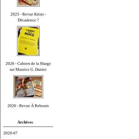
2025 - Revue Krisis -
Décadence ?
2026 - Cahiers de la Marge
sur Maurice G. Dantec
2026 - Revue À Rebours
Archives
2026-07