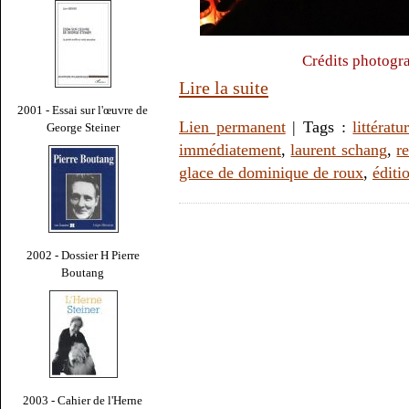
Crédits photogr
Lire la suite
2001 - Essai sur l'œuvre de
Lien permanent
| Tags :
littératu
George Steiner
immédiatement
,
laurent schang
,
r
glace de dominique de roux
,
éditi
2002 - Dossier H Pierre
Boutang
2003 - Cahier de l'Herne