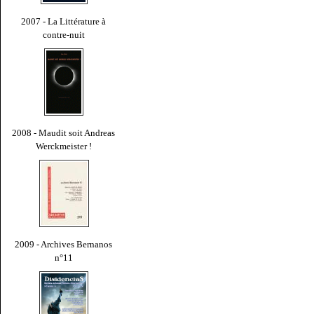
2007 - La Littérature à
contre-nuit
2008 - Maudit soit Andreas
Werckmeister !
2009 - Archives Bernanos
n°11