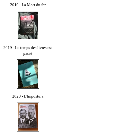
2019 - La Mort du fer
2019 - Le temps des livres est
passé
2020 - L'Impostura