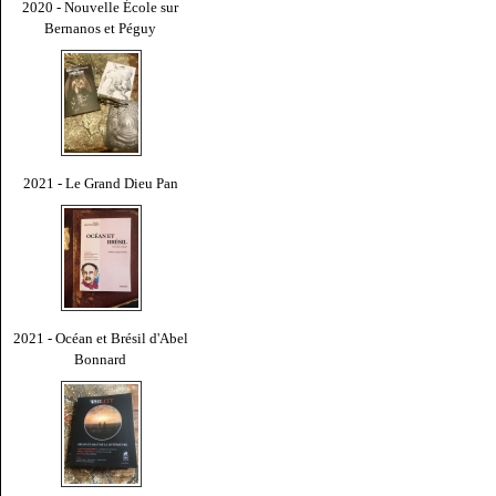
2020 - Nouvelle École sur
Bernanos et Péguy
2021 - Le Grand Dieu Pan
2021 - Océan et Brésil d'Abel
Bonnard