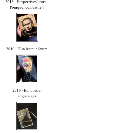
2018 - Perspectives libres -
Pourquoi combattre ?
2019 - D'un lecteur l'autre
2019 - Hommes et
engrenages