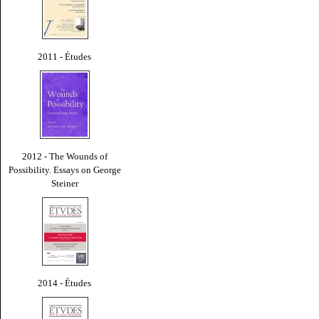
2011 - Études
2012 - The Wounds of
Possibility. Essays on George
Steiner
2014 - Études