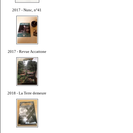
2017 - Nunc, n°41
2017 - Revue Accattone
2018 - La Terre demeure