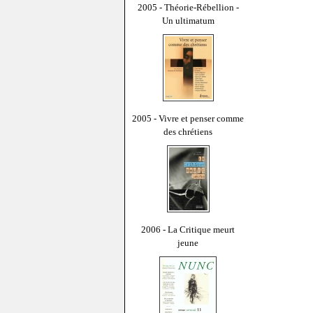
2005 - Théorie-Rébellion -
Un ultimatum
2005 - Vivre et penser comme
des chrétiens
2006 - La Critique meurt
jeune