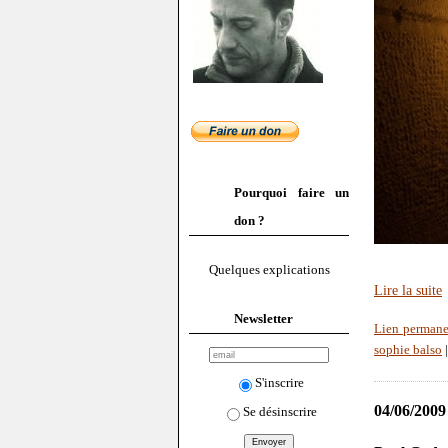
Pourquoi faire un
don ?
Quelques explications
Lire la suite
Newsletter
Lien perman
sophie balso
S'inscrire
04/06/2009
Se désinscrire