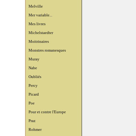
Melville
Mer variable...
Mes livres
Michelstaedter
Moitrinaires
Monstres romanesques
Muray
Nabe
Oubliés
Percy
Picard
Poe
Pour et contre l'Europe
Praz
Rohmer