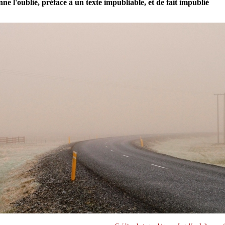
e l'oublié, préface à un texte impubliable, et de fait impublié