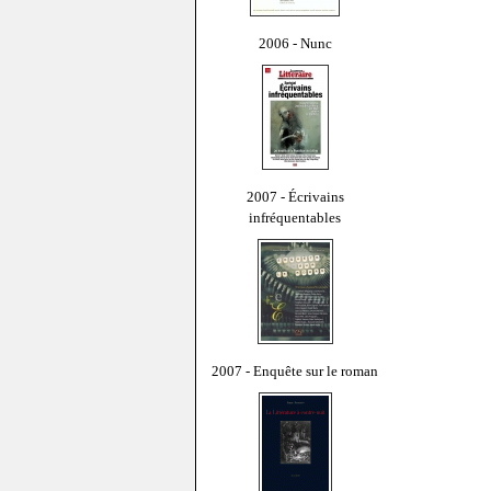
2006 - Nunc
2007 - Écrivains
infréquentables
2007 - Enquête sur le roman