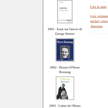
Lire la suite
Lien perman
michel crépu
Imprimer
2001 - Essai sur l'œuvre de
George Steiner
2002 - Dossier H Pierre
Boutang
2003 - Cahier de l'Herne