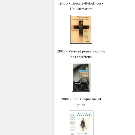
2005 - Théorie-Rébellion -
Un ultimatum
2005 - Vivre et penser comme
des chrétiens
2006 - La Critique meurt
jeune