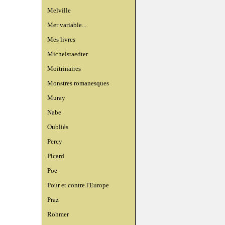
Melville
Mer variable...
Mes livres
Michelstaedter
Moitrinaires
Monstres romanesques
Muray
Nabe
Oubliés
Percy
Picard
Poe
Pour et contre l'Europe
Praz
Rohmer