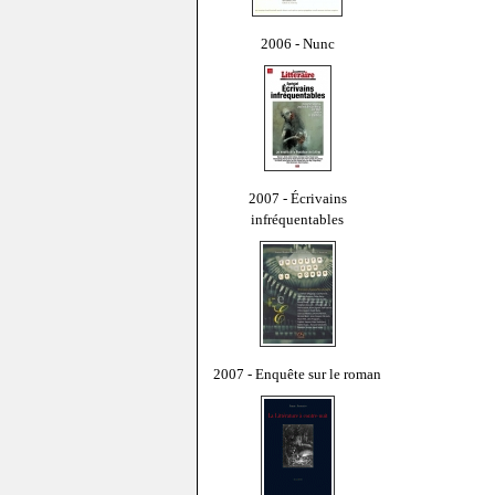
2006 - Nunc
2007 - Écrivains
infréquentables
2007 - Enquête sur le roman