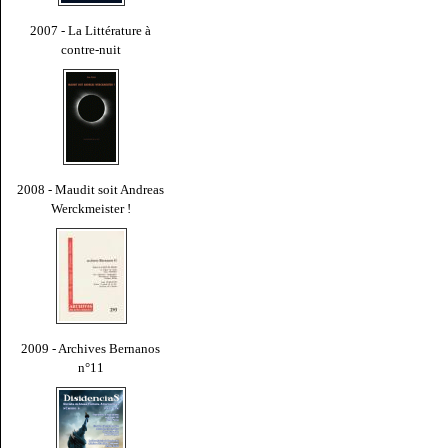
2007 - La Littérature à
contre-nuit
2008 - Maudit soit Andreas
Werckmeister !
2009 - Archives Bernanos
n°11