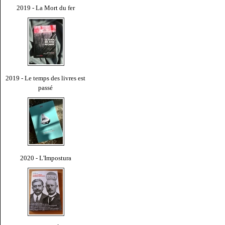
2019 - La Mort du fer
2019 - Le temps des livres est
passé
2020 - L'Impostura