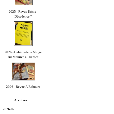
2025 - Revue Krisis -
Décadence ?
2026 - Cahiers de la Marge
sur Maurice G. Dantec
2026 - Revue À Rebours
Archives
2026-07