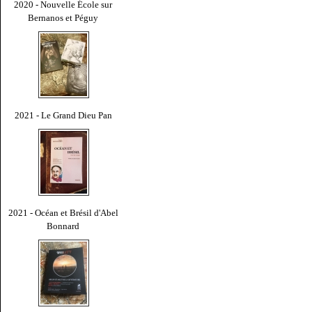
2020 - Nouvelle École sur
Bernanos et Péguy
2021 - Le Grand Dieu Pan
2021 - Océan et Brésil d'Abel
Bonnard