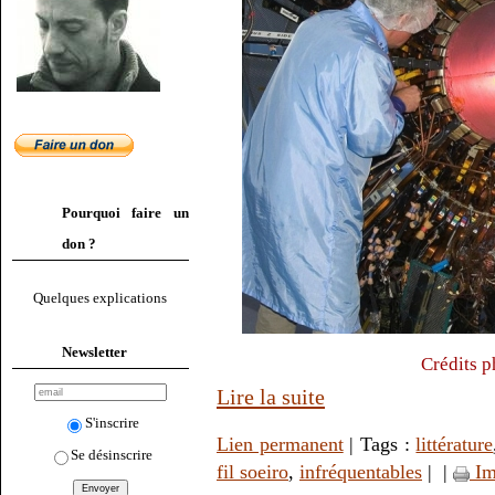
Pourquoi faire un
don ?
Quelques explications
Newsletter
Crédits p
Lire la suite
S'inscrire
Lien permanent
| Tags :
littérature
Se désinscrire
fil soeiro
,
infréquentables
|
|
Im