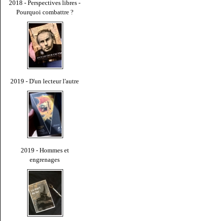
2018 - Perspectives libres -
Pourquoi combattre ?
2019 - D'un lecteur l'autre
2019 - Hommes et
engrenages