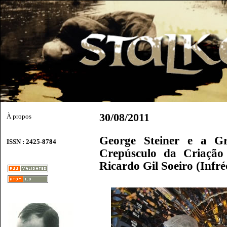
30/08/2011
À propos
George Steiner e a G
ISSN : 2425-8784
Crepúsculo da Criação 
Ricardo Gil Soeiro (Infré