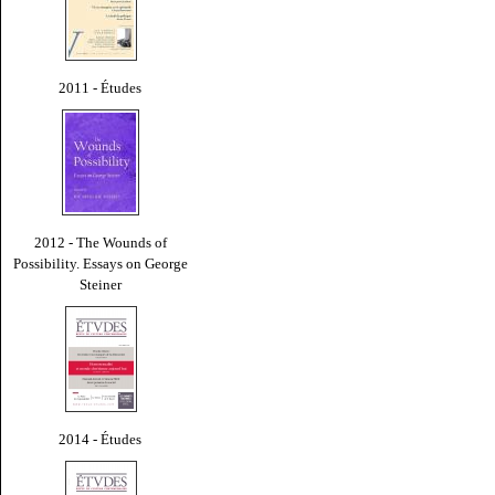
2011 - Études
2012 - The Wounds of
Possibility. Essays on George
Steiner
2014 - Études