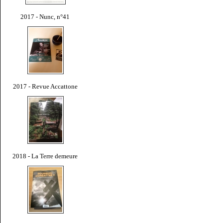
2017 - Nunc, n°41
2017 - Revue Accattone
2018 - La Terre demeure