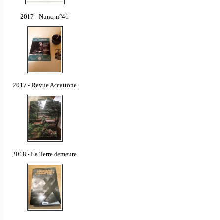
2017 - Nunc, n°41
2017 - Revue Accattone
2018 - La Terre demeure