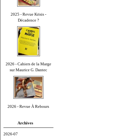
2025 - Revue Krisis -
Décadence ?
2026 - Cahiers de la Marge
sur Maurice G. Dantec
2026 - Revue À Rebours
Archives
2026-07