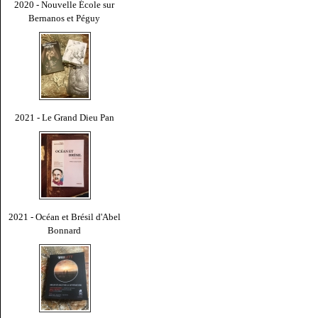
2020 - Nouvelle École sur
Bernanos et Péguy
2021 - Le Grand Dieu Pan
2021 - Océan et Brésil d'Abel
Bonnard