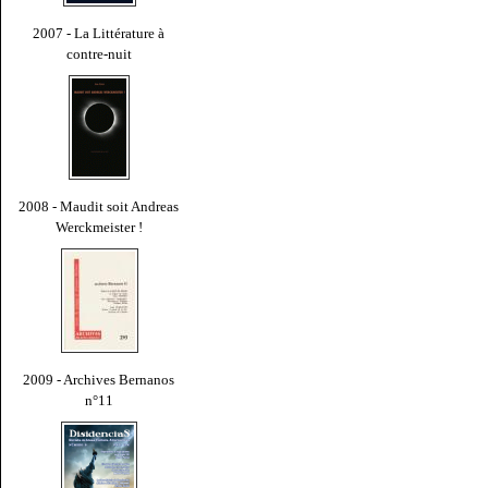
2007 - La Littérature à
contre-nuit
2008 - Maudit soit Andreas
Werckmeister !
2009 - Archives Bernanos
n°11