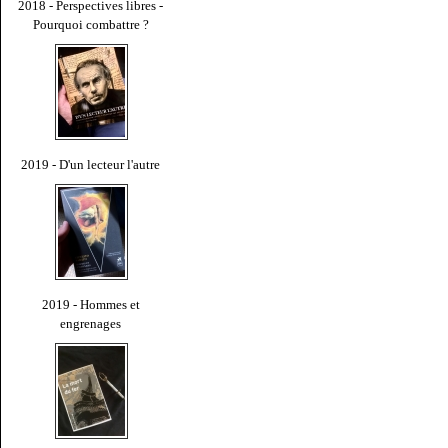
2018 - Perspectives libres -
Pourquoi combattre ?
2019 - D'un lecteur l'autre
2019 - Hommes et
engrenages