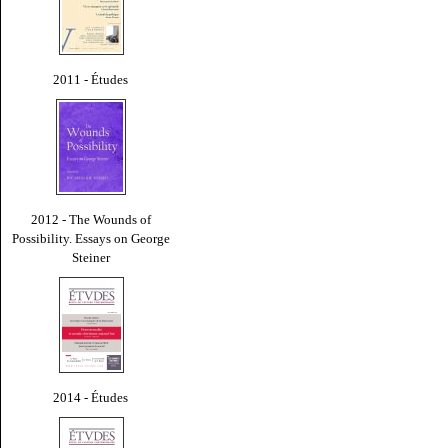
2011 - Études
2012 - The Wounds of
Possibility. Essays on George
Steiner
2014 - Études