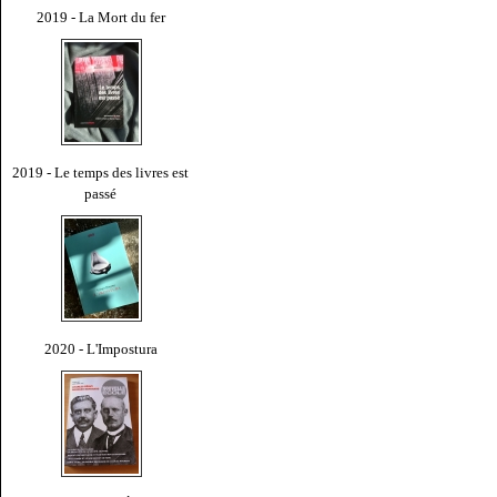
2019 - La Mort du fer
2019 - Le temps des livres est
passé
2020 - L'Impostura