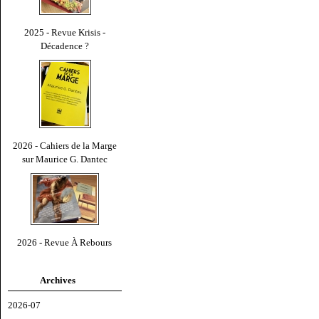
2025 - Revue Krisis -
Décadence ?
2026 - Cahiers de la Marge
sur Maurice G. Dantec
2026 - Revue À Rebours
Archives
2026-07