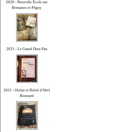
2020 - Nouvelle École sur
Bernanos et Péguy
2021 - Le Grand Dieu Pan
2021 - Océan et Brésil d'Abel
Bonnard