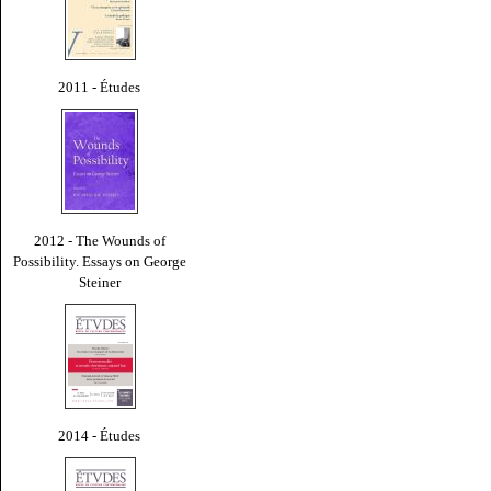
2011 - Études
2012 - The Wounds of
Possibility. Essays on George
Steiner
2014 - Études