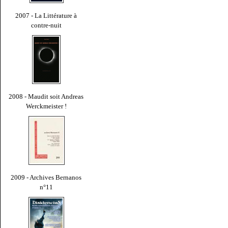
2007 - La Littérature à
contre-nuit
2008 - Maudit soit Andreas
Werckmeister !
2009 - Archives Bernanos
n°11