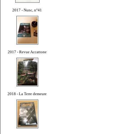
2017 - Nunc, n°41
2017 - Revue Accattone
2018 - La Terre demeure