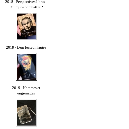
2018 - Perspectives libres -
Pourquoi combattre ?
2019 - D'un lecteur l'autre
2019 - Hommes et
engrenages