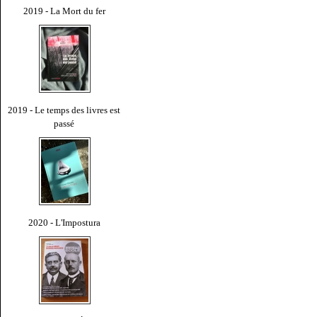
2019 - La Mort du fer
2019 - Le temps des livres est
passé
2020 - L'Impostura