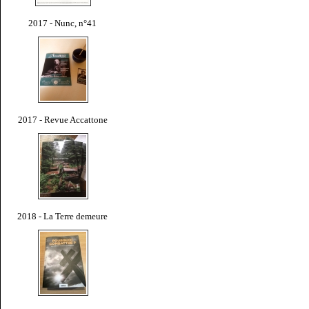
2017 - Nunc, n°41
2017 - Revue Accattone
2018 - La Terre demeure