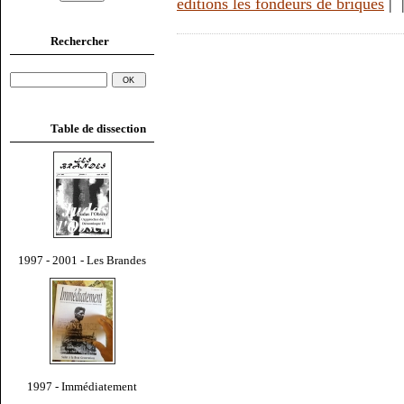
éditions les fondeurs de briques
|
Rechercher
Table de dissection
1997 - 2001 - Les Brandes
1997 - Immédiatement