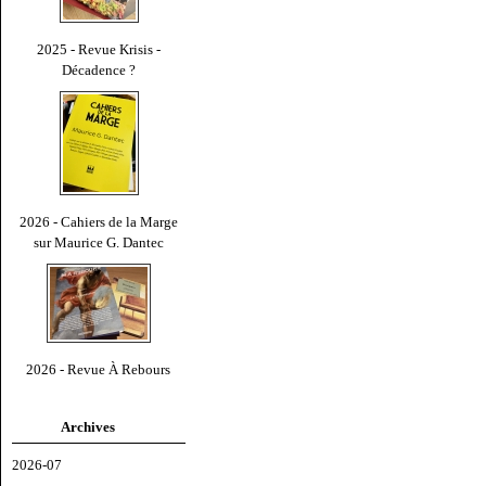
2025 - Revue Krisis -
Décadence ?
2026 - Cahiers de la Marge
sur Maurice G. Dantec
2026 - Revue À Rebours
Archives
2026-07