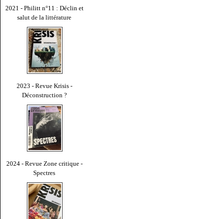
2021 - Philitt n°11 : Déclin et
salut de la littérature
2023 - Revue Krisis -
Déconstruction ?
2024 - Revue Zone critique -
Spectres