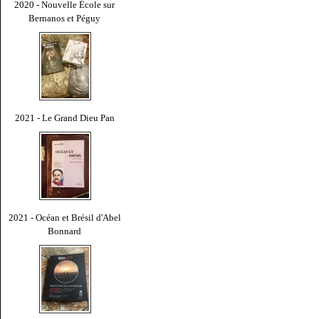
2020 - Nouvelle École sur
Bernanos et Péguy
2021 - Le Grand Dieu Pan
2021 - Océan et Brésil d'Abel
Bonnard