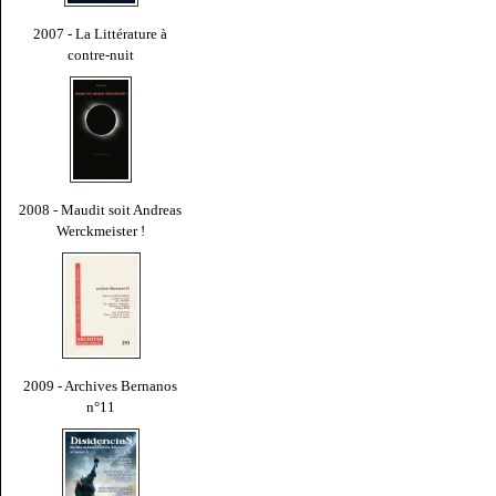
2007 - La Littérature à
contre-nuit
2008 - Maudit soit Andreas
Werckmeister !
2009 - Archives Bernanos
n°11