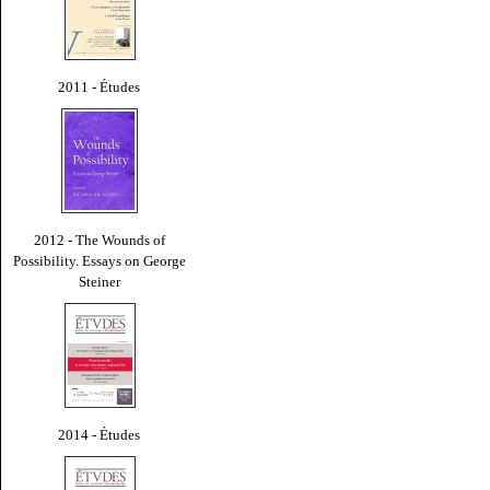
2011 - Études
2012 - The Wounds of
Possibility. Essays on George
Steiner
2014 - Études