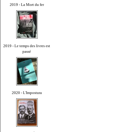
2019 - La Mort du fer
2019 - Le temps des livres est
passé
2020 - L'Impostura