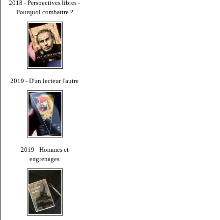
2018 - Perspectives libres -
Pourquoi combattre ?
2019 - D'un lecteur l'autre
2019 - Hommes et
engrenages