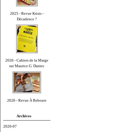
2025 - Revue Krisis -
Décadence ?
2026 - Cahiers de la Marge
sur Maurice G. Dantec
2026 - Revue À Rebours
Archives
2026-07