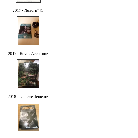
2017 - Nunc, n°41
2017 - Revue Accattone
2018 - La Terre demeure