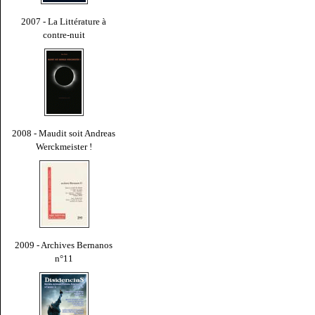
2007 - La Littérature à
contre-nuit
2008 - Maudit soit Andreas
Werckmeister !
2009 - Archives Bernanos
n°11