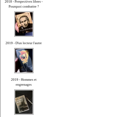
2018 - Perspectives libres -
Pourquoi combattre ?
2019 - D'un lecteur l'autre
2019 - Hommes et
engrenages