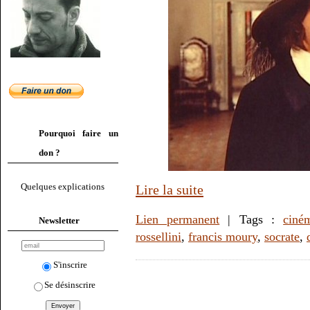
Pourquoi faire un
don ?
Quelques explications
Lire la suite
Lien permanent
| Tags :
ciné
Newsletter
rossellini
,
francis moury
,
socrate
,
S'inscrire
Se désinscrire