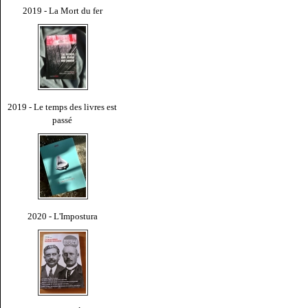
2019 - La Mort du fer
2019 - Le temps des livres est
passé
2020 - L'Impostura