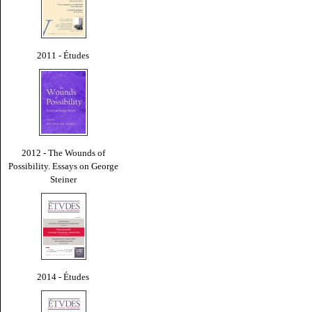
2011 - Études
2012 - The Wounds of
Possibility. Essays on George
Steiner
2014 - Études