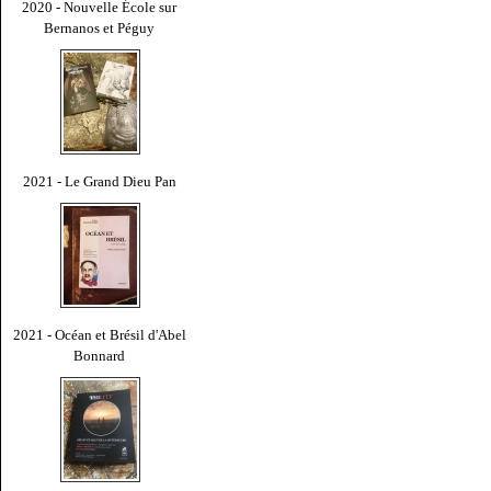
2020 - Nouvelle École sur
Bernanos et Péguy
2021 - Le Grand Dieu Pan
2021 - Océan et Brésil d'Abel
Bonnard