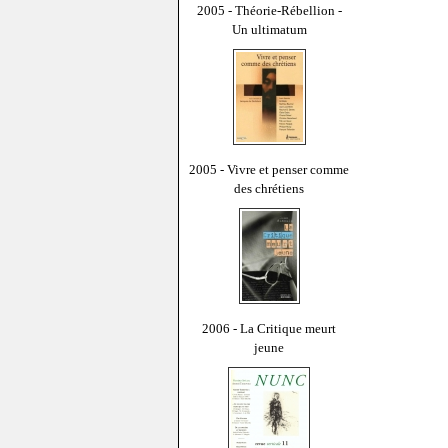
2005 - Théorie-Rébellion -
Un ultimatum
2005 - Vivre et penser comme
des chrétiens
2006 - La Critique meurt
jeune