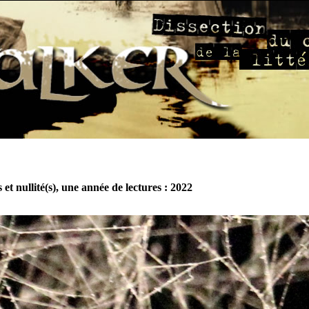
 et nullité(s), une année de lectures : 2022