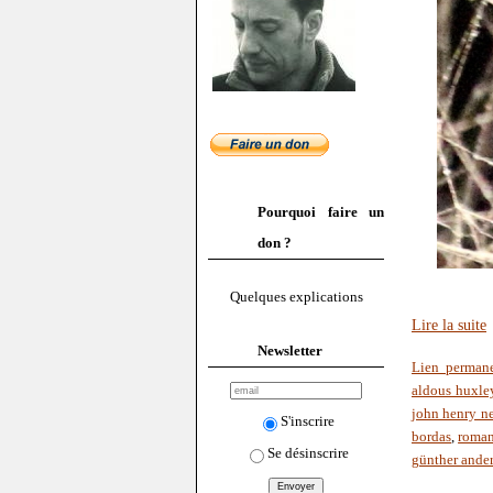
Pourquoi faire un
don ?
Quelques explications
Lire la suite
Newsletter
Lien perman
aldous huxle
john henry 
S'inscrire
bordas
,
roman
Se désinscrire
günther ande