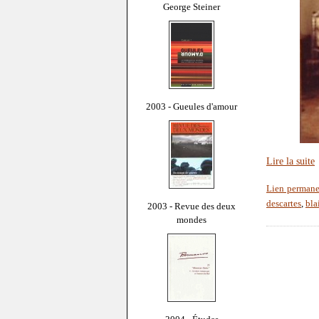
George Steiner
2003 - Gueules d'amour
Lire la suite
Lien permane
descartes
,
bla
2003 - Revue des deux
mondes