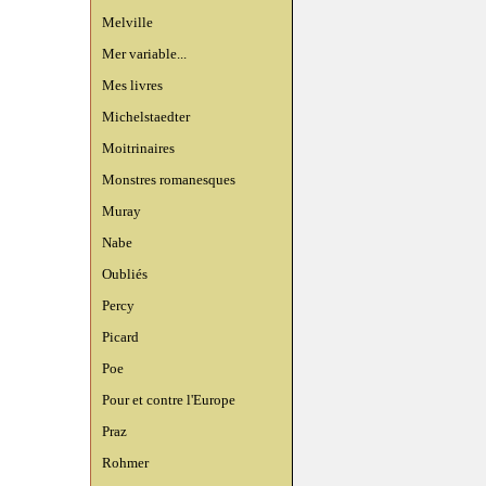
Melville
Mer variable...
Mes livres
Michelstaedter
Moitrinaires
Monstres romanesques
Muray
Nabe
Oubliés
Percy
Picard
Poe
Pour et contre l'Europe
Praz
Rohmer