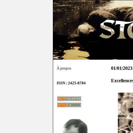
01/01/2023
À propos
Excellences
ISSN : 2425-8784