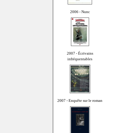
2006 - Nunc
2007 - Écrivains
infréquentables
2007 - Enquête sur le roman