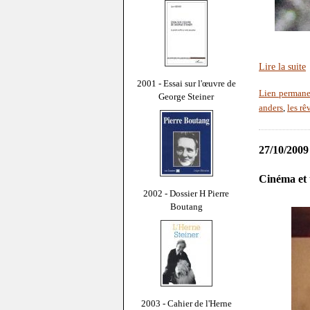
Lire la suite
2001 - Essai sur l'œuvre de
Lien permane
George Steiner
anders
,
les r
27/10/2009
Cinéma et 
2002 - Dossier H Pierre
Boutang
2003 - Cahier de l'Herne