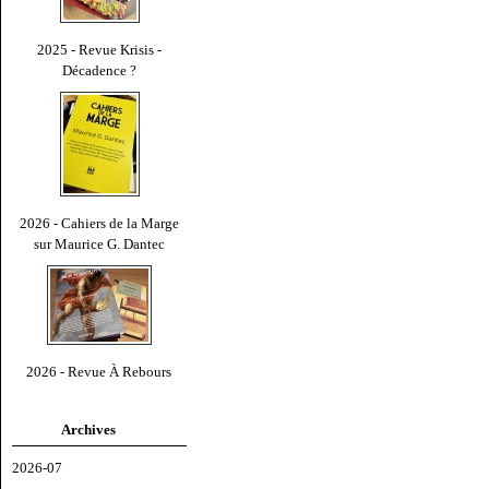
2025 - Revue Krisis -
Décadence ?
2026 - Cahiers de la Marge
sur Maurice G. Dantec
2026 - Revue À Rebours
Archives
2026-07