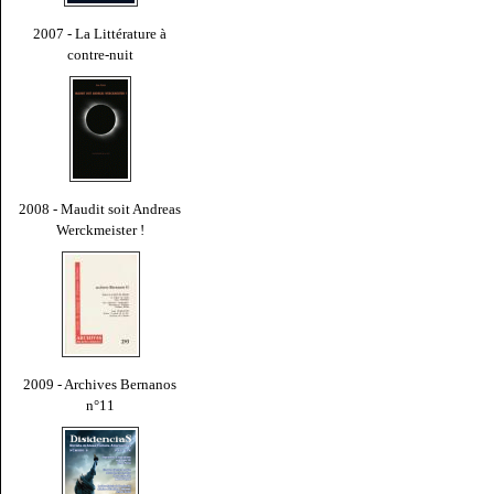
2007 - La Littérature à
contre-nuit
2008 - Maudit soit Andreas
Werckmeister !
2009 - Archives Bernanos
n°11