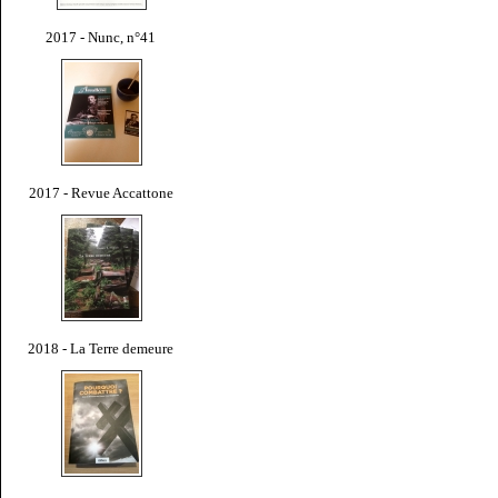
2017 - Nunc, n°41
2017 - Revue Accattone
2018 - La Terre demeure