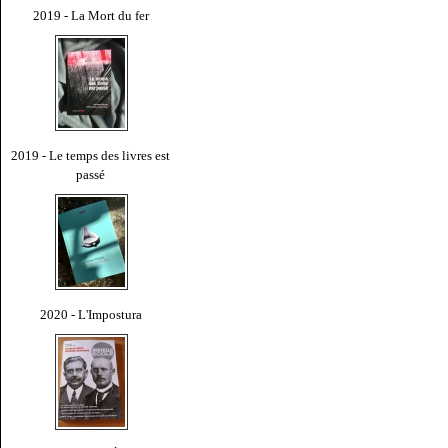
2019 - La Mort du fer
2019 - Le temps des livres est
passé
2020 - L'Impostura