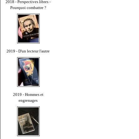
2018 - Perspectives libres -
Pourquoi combattre ?
2019 - D'un lecteur l'autre
2019 - Hommes et
engrenages