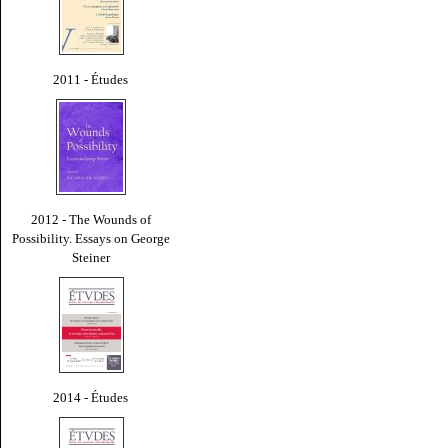
2011 - Études
2012 - The Wounds of
Possibility. Essays on George
Steiner
2014 - Études