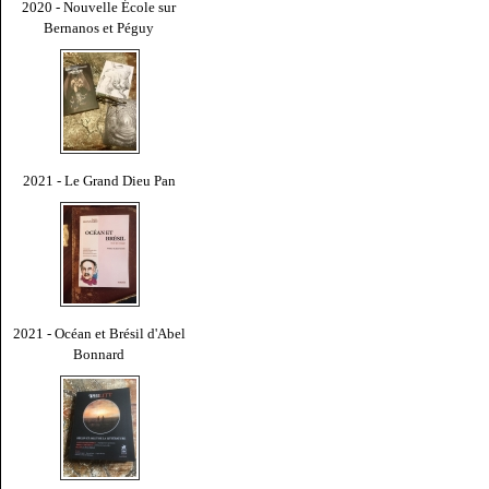
2020 - Nouvelle École sur
Bernanos et Péguy
2021 - Le Grand Dieu Pan
2021 - Océan et Brésil d'Abel
Bonnard