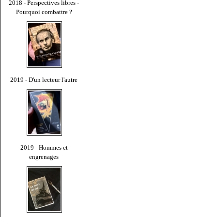
2018 - Perspectives libres -
Pourquoi combattre ?
2019 - D'un lecteur l'autre
2019 - Hommes et
engrenages