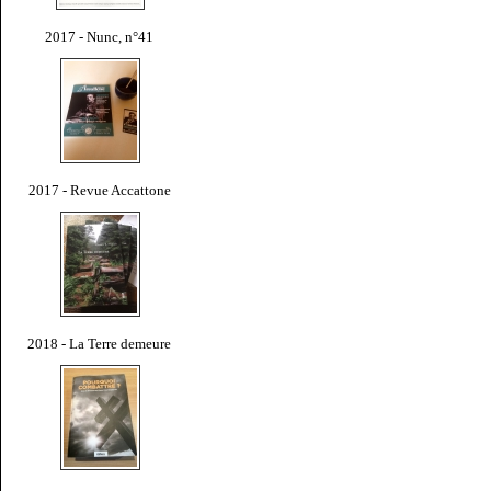
2017 - Nunc, n°41
2017 - Revue Accattone
2018 - La Terre demeure