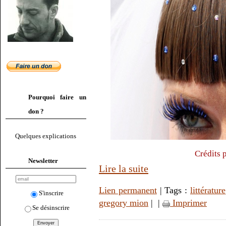
Pourquoi faire un
don ?
Quelques explications
Crédits 
Newsletter
Lire la suite
Lien permanent
| Tags :
littérature
S'inscrire
gregory mion
|
|
Imprimer
Se désinscrire