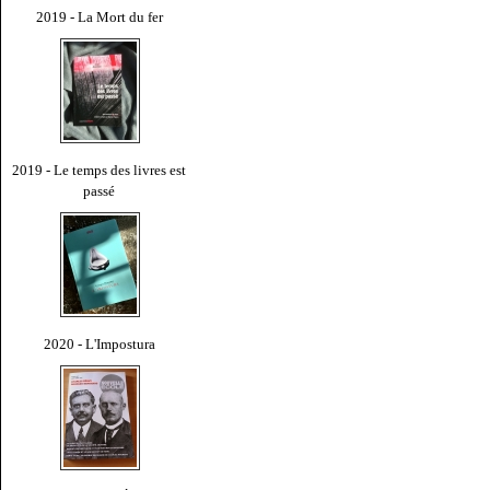
2019 - La Mort du fer
2019 - Le temps des livres est
passé
2020 - L'Impostura