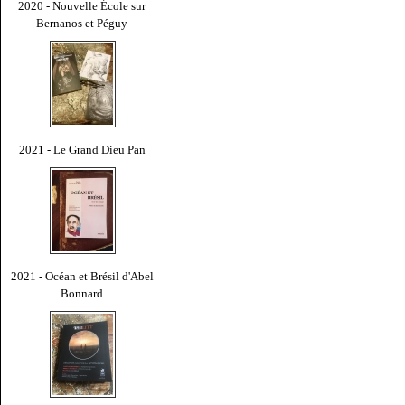
2020 - Nouvelle École sur
Bernanos et Péguy
2021 - Le Grand Dieu Pan
2021 - Océan et Brésil d'Abel
Bonnard