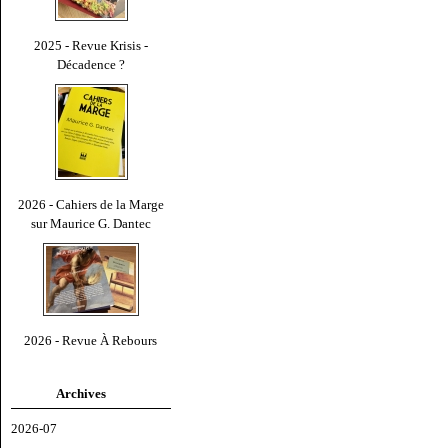
2025 - Revue Krisis -
Décadence ?
2026 - Cahiers de la Marge
sur Maurice G. Dantec
2026 - Revue À Rebours
Archives
2026-07