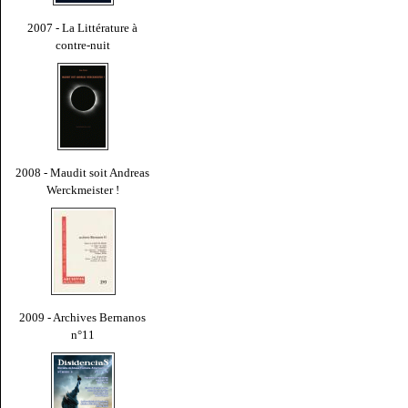
2007 - La Littérature à
contre-nuit
2008 - Maudit soit Andreas
Werckmeister !
2009 - Archives Bernanos
n°11