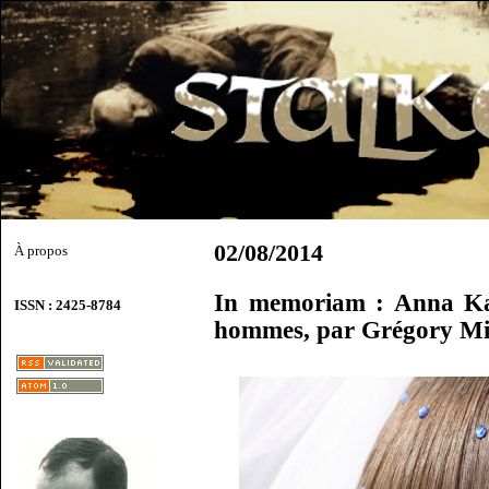
02/08/2014
À propos
In memoriam : Anna Kar
ISSN : 2425-8784
hommes, par Grégory M