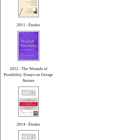
2011 - Études
2012 - The Wounds of
Possibility. Essays on George
Steiner
2014 - Études