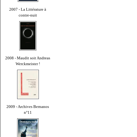
2007 - La Littérature à
contre-nuit
2008 - Maudit soit Andreas
Werckmeister !
2009 - Archives Bernanos
n°11