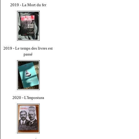
2019 - La Mort du fer
2019 - Le temps des livres est
passé
2020 - L'Impostura