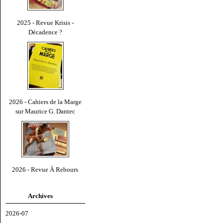
2025 - Revue Krisis -
Décadence ?
2026 - Cahiers de la Marge
sur Maurice G. Dantec
2026 - Revue À Rebours
Archives
2026-07