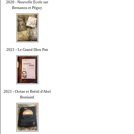
2020 - Nouvelle École sur
Bernanos et Péguy
2021 - Le Grand Dieu Pan
2021 - Océan et Brésil d'Abel
Bonnard