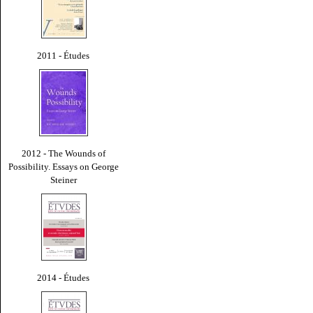
2011 - Études
2012 - The Wounds of
Possibility. Essays on George
Steiner
2014 - Études