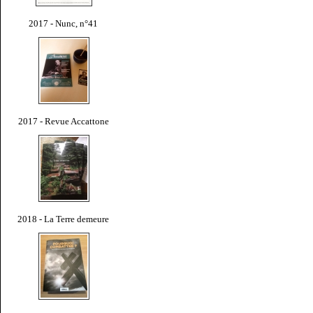
2017 - Nunc, n°41
2017 - Revue Accattone
2018 - La Terre demeure