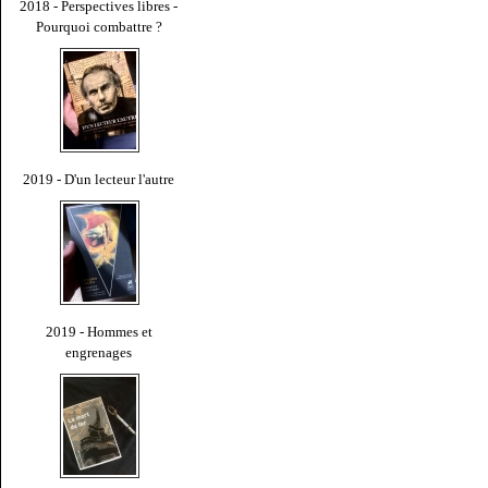
2018 - Perspectives libres -
Pourquoi combattre ?
2019 - D'un lecteur l'autre
2019 - Hommes et
engrenages