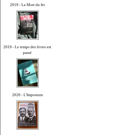
2019 - La Mort du fer
2019 - Le temps des livres est
passé
2020 - L'Impostura