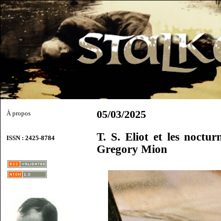
05/03/2025
À propos
T. S. Eliot et les noctu
ISSN : 2425-8784
Gregory Mion