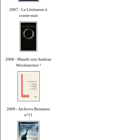
2007 - La Littérature à
contre-nuit
2008 - Maudit soit Andreas
Werckmeister !
2009 - Archives Bernanos
n°11