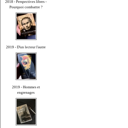
2018 - Perspectives libres -
Pourquoi combattre ?
2019 - D'un lecteur l'autre
2019 - Hommes et
engrenages