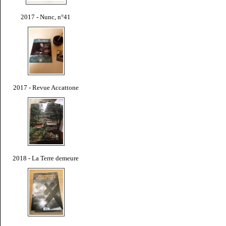
2017 - Nunc, n°41
2017 - Revue Accattone
2018 - La Terre demeure