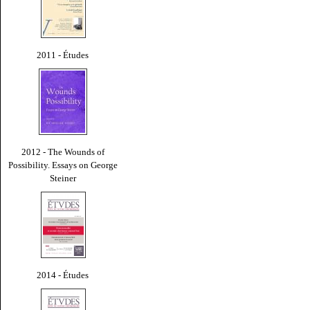
2011 - Études
2012 - The Wounds of
Possibility. Essays on George
Steiner
2014 - Études