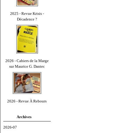
2025 - Revue Krisis -
Décadence ?
2026 - Cahiers de la Marge
sur Maurice G. Dantec
2026 - Revue À Rebours
Archives
2026-07