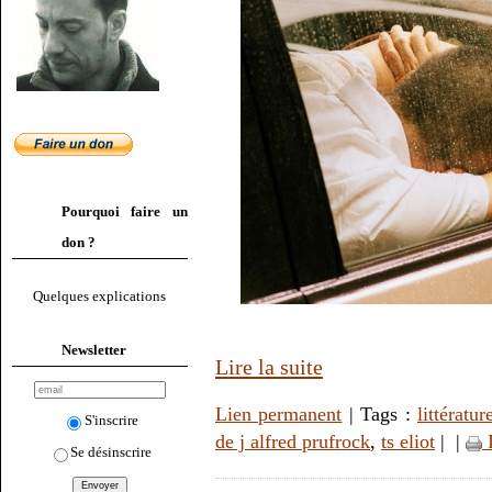
Pourquoi faire un
don ?
Quelques explications
Newsletter
Lire la suite
Lien permanent
| Tags :
littératur
S'inscrire
de j alfred prufrock
,
ts eliot
|
|
Se désinscrire