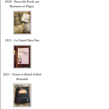
2020 - Nouvelle École sur
Bernanos et Péguy
2021 - Le Grand Dieu Pan
2021 - Océan et Brésil d'Abel
Bonnard