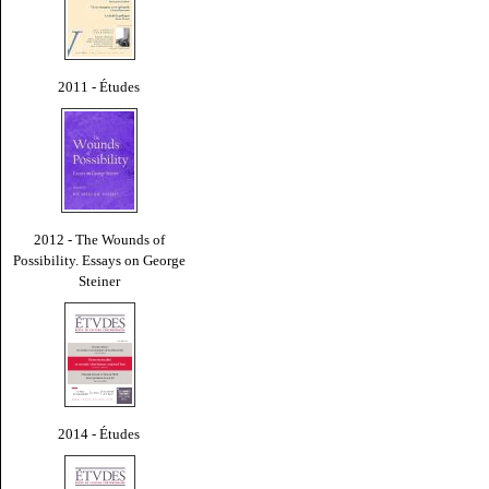
2011 - Études
2012 - The Wounds of
Possibility. Essays on George
Steiner
2014 - Études