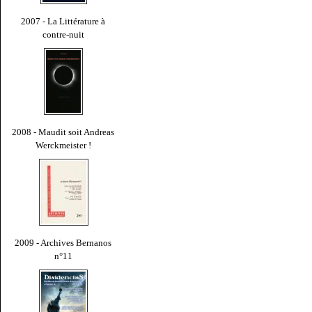
2007 - La Littérature à
contre-nuit
2008 - Maudit soit Andreas
Werckmeister !
2009 - Archives Bernanos
n°11