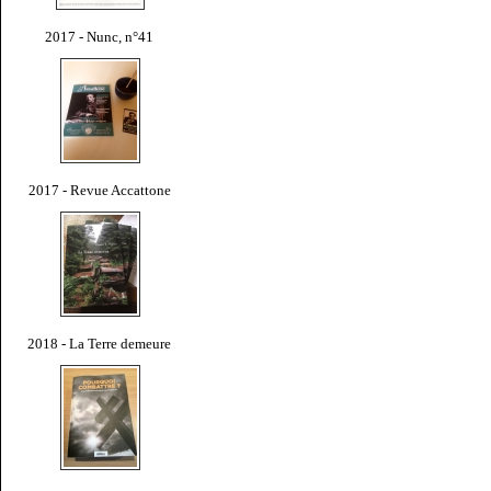
2017 - Nunc, n°41
2017 - Revue Accattone
2018 - La Terre demeure