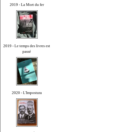
2019 - La Mort du fer
2019 - Le temps des livres est
passé
2020 - L'Impostura