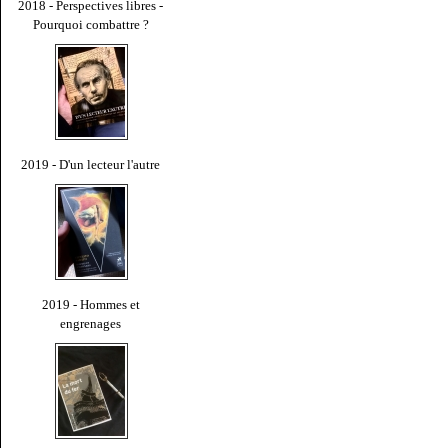
2018 - Perspectives libres -
Pourquoi combattre ?
2019 - D'un lecteur l'autre
2019 - Hommes et
engrenages