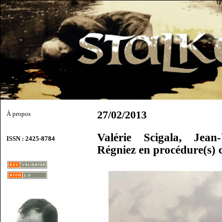
27/02/2013
À propos
Valérie Scigala, Jea
ISSN : 2425-8784
Régniez en procédure(s) 