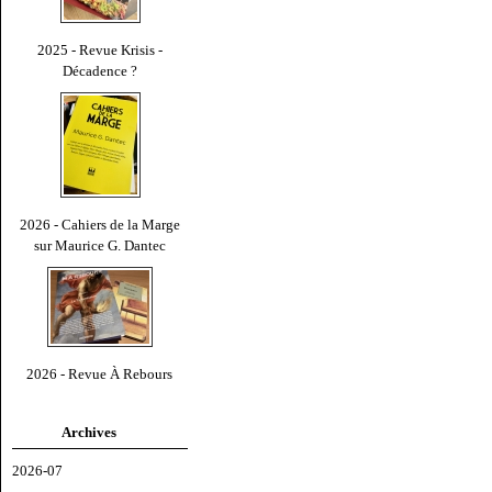
2025 - Revue Krisis -
Décadence ?
2026 - Cahiers de la Marge
sur Maurice G. Dantec
2026 - Revue À Rebours
Archives
2026-07