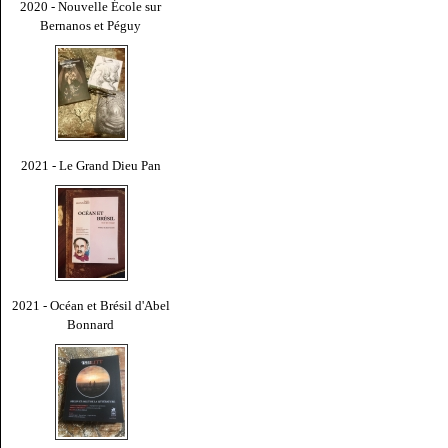
2020 - Nouvelle École sur
Bernanos et Péguy
2021 - Le Grand Dieu Pan
2021 - Océan et Brésil d'Abel
Bonnard