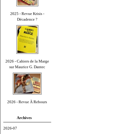
2025 - Revue Krisis -
Décadence ?
2026 - Cahiers de la Marge
sur Maurice G. Dantec
2026 - Revue À Rebours
Archives
2026-07