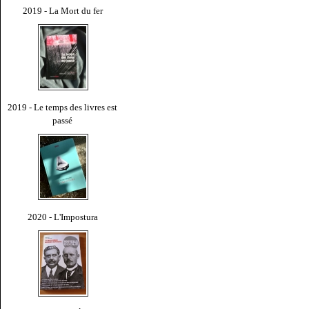
2019 - La Mort du fer
2019 - Le temps des livres est
passé
2020 - L'Impostura