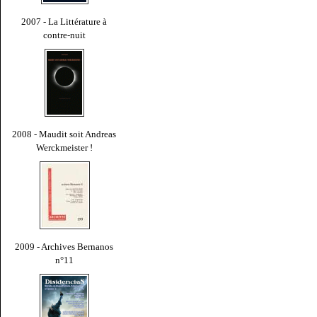
2007 - La Littérature à
contre-nuit
2008 - Maudit soit Andreas
Werckmeister !
2009 - Archives Bernanos
n°11