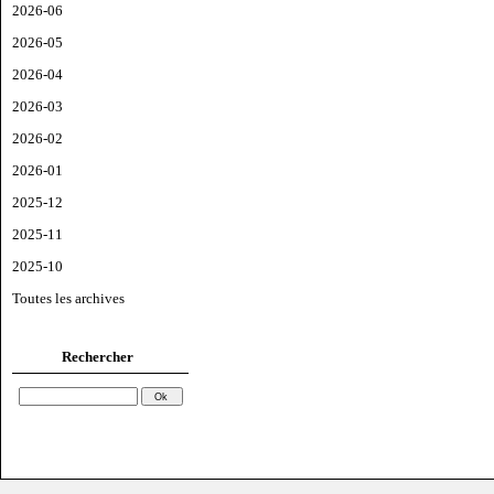
2026-06
2026-05
2026-04
2026-03
2026-02
2026-01
2025-12
2025-11
2025-10
Toutes les archives
Rechercher