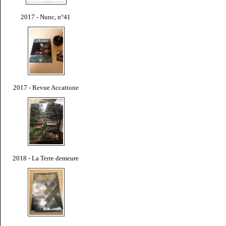
2017 - Nunc, n°41
2017 - Revue Accattone
2018 - La Terre demeure