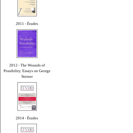
2011 - Études
2012 - The Wounds of
Possibility. Essays on George
Steiner
2014 - Études