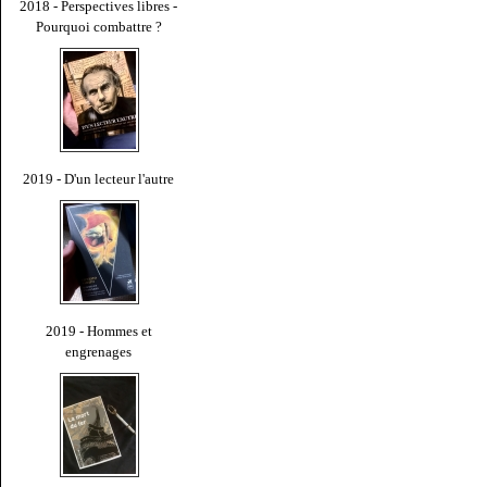
2018 - Perspectives libres -
Pourquoi combattre ?
2019 - D'un lecteur l'autre
2019 - Hommes et
engrenages