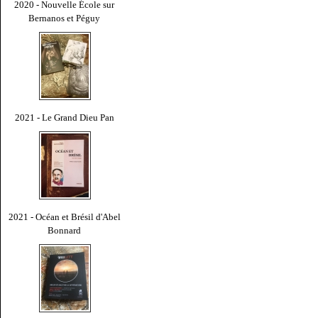
2020 - Nouvelle École sur
Bernanos et Péguy
2021 - Le Grand Dieu Pan
2021 - Océan et Brésil d'Abel
Bonnard