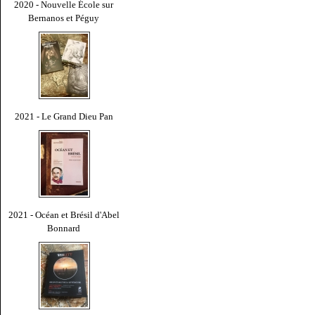
2020 - Nouvelle École sur
Bernanos et Péguy
2021 - Le Grand Dieu Pan
2021 - Océan et Brésil d'Abel
Bonnard