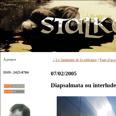
À propos
« Le fanatisme de la tolérance
|
Page d'accu
07/02/2005
ISSN : 2425-8784
Diapsalmata ou interlude 