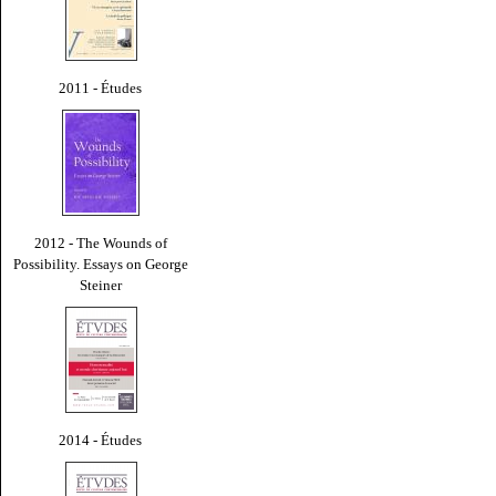
2011 - Études
2012 - The Wounds of
Possibility. Essays on George
Steiner
2014 - Études