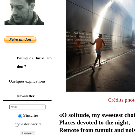
Pourquoi faire un
don ?
Quelques explications
Newsletter
Crédits phot
«O solitude, my sweetest choi
S'inscrire
Places devoted to the night,
Se désinscrire
Remote from tumult and nois