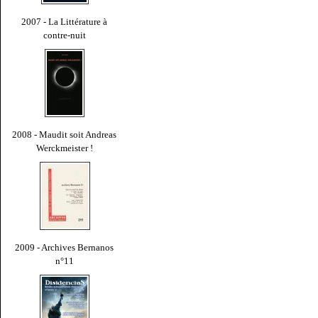
2007 - La Littérature à
contre-nuit
2008 - Maudit soit Andreas
Werckmeister !
2009 - Archives Bernanos
n°11