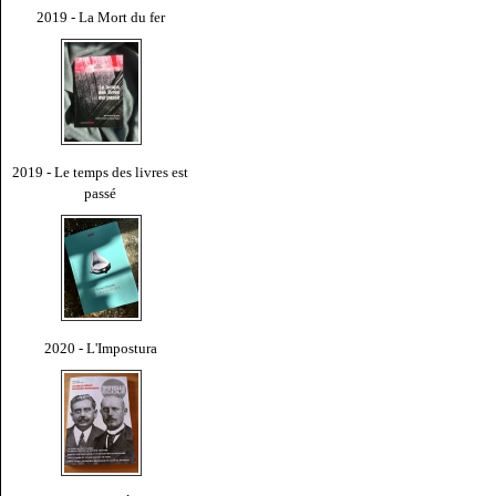
2019 - La Mort du fer
2019 - Le temps des livres est
passé
2020 - L'Impostura