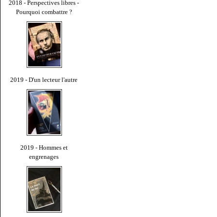
2018 - Perspectives libres -
Pourquoi combattre ?
2019 - D'un lecteur l'autre
2019 - Hommes et
engrenages