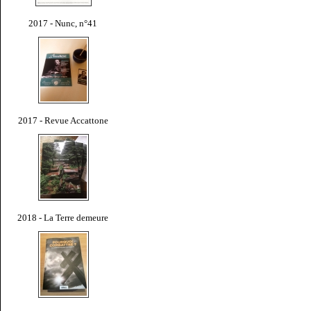
2017 - Nunc, n°41
2017 - Revue Accattone
2018 - La Terre demeure