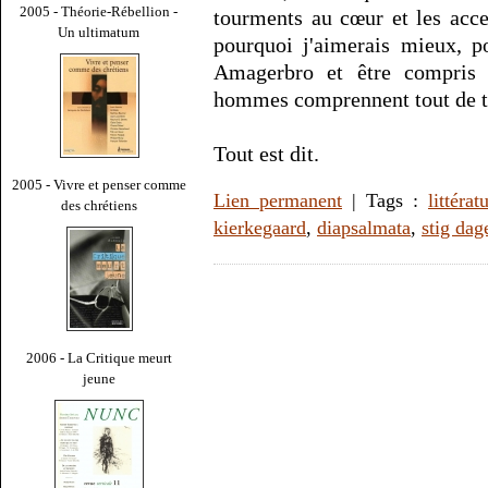
2005 - Théorie-Rébellion -
tourments au cœur et les acce
Un ultimatum
pourquoi j'aimerais mieux, p
Amagerbro et être compris 
hommes comprennent tout de t
Tout est dit.
2005 - Vivre et penser comme
Lien permanent
| Tags :
littérat
des chrétiens
kierkegaard
,
diapsalmata
,
stig da
2006 - La Critique meurt
jeune