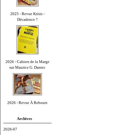
2025 - Revue Krisis -
Décadence ?
2026 - Cahiers de la Marge
sur Maurice G. Dantec
2026 - Revue À Rebours
Archives
2026-07