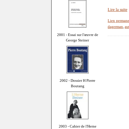
Lire la suite
Lien permane
dagerman
,
au
2001 - Essai sur l'œuvre de
George Steiner
2002 - Dossier H Pierre
Boutang
2003 - Cahier de l'Herne