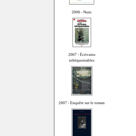
2006 - Nunc
2007 - Écrivains
infréquentables
2007 - Enquête sur le roman