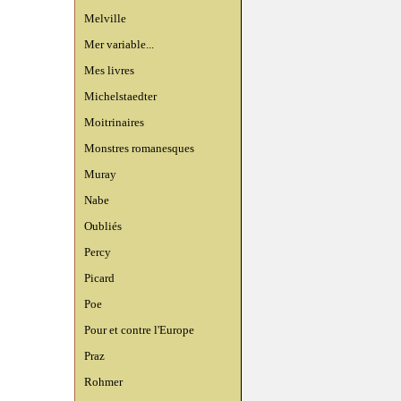
Melville
Mer variable...
Mes livres
Michelstaedter
Moitrinaires
Monstres romanesques
Muray
Nabe
Oubliés
Percy
Picard
Poe
Pour et contre l'Europe
Praz
Rohmer