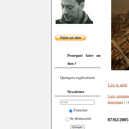
Pourquoi faire un
don ?
Quelques explications
Lire la suite
Newsletter
Lien perman
dagerman
|
|
S'inscrire
Se désinscrire
07/02/2005