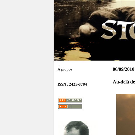
06/09/2010
À propos
Au-delà de
ISSN : 2425-8784