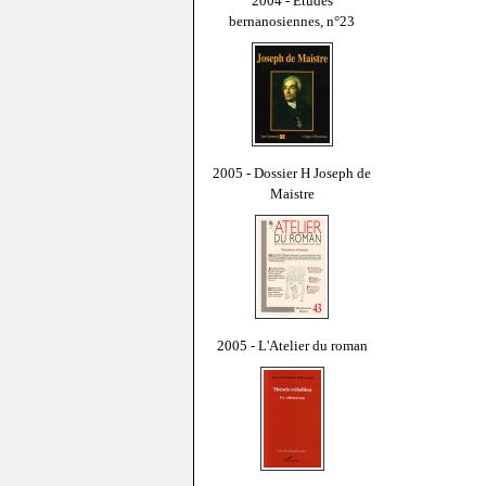
2004 - Études
bernanosiennes, n°23
2005 - Dossier H Joseph de
Maistre
2005 - L'Atelier du roman