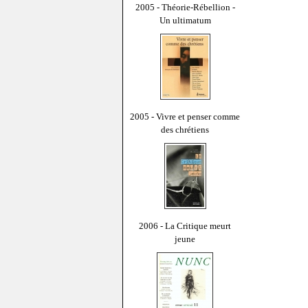
2005 - Théorie-Rébellion -
Un ultimatum
2005 - Vivre et penser comme
des chrétiens
2006 - La Critique meurt
jeune