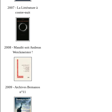
2007 - La Littérature à
contre-nuit
2008 - Maudit soit Andreas
Werckmeister !
2009 - Archives Bernanos
n°11