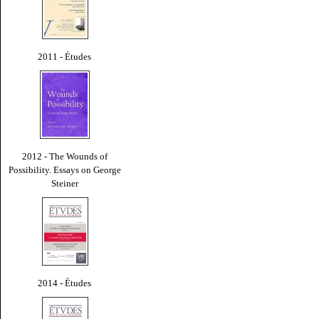
2011 - Études
2012 - The Wounds of
Possibility. Essays on George
Steiner
2014 - Études