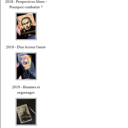
2018 - Perspectives libres -
Pourquoi combattre ?
2019 - D'un lecteur l'autre
2019 - Hommes et
engrenages