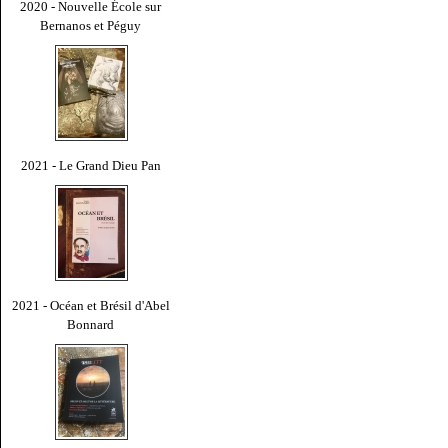
2020 - Nouvelle École sur
Bernanos et Péguy
2021 - Le Grand Dieu Pan
2021 - Océan et Brésil d'Abel
Bonnard