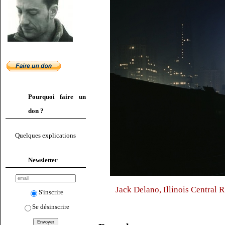
Pourquoi faire un
don ?
Quelques explications
Newsletter
Jack Delano, Illinois Central R.
S'inscrire
Se désinscrire