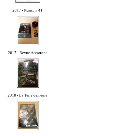
2017 - Nunc, n°41
2017 - Revue Accattone
2018 - La Terre demeure