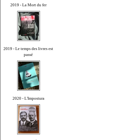
2019 - La Mort du fer
2019 - Le temps des livres est
passé
2020 - L'Impostura