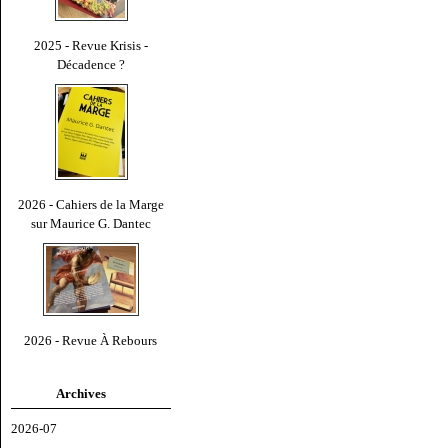
2025 - Revue Krisis -
Décadence ?
2026 - Cahiers de la Marge
sur Maurice G. Dantec
2026 - Revue À Rebours
Archives
2026-07