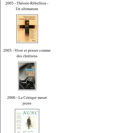
2005 - Théorie-Rébellion -
Un ultimatum
2005 - Vivre et penser comme
des chrétiens
2006 - La Critique meurt
jeune