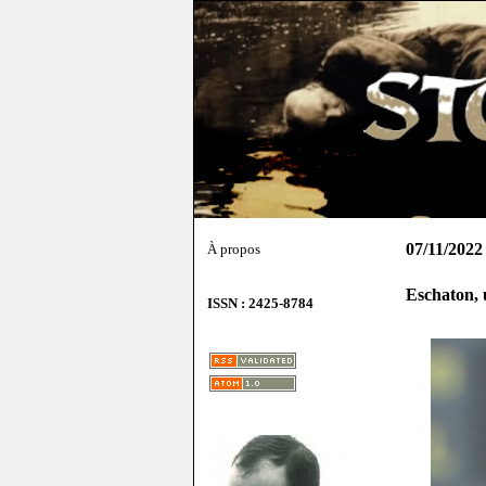
07/11/2022
À propos
Eschaton, u
ISSN : 2425-8784