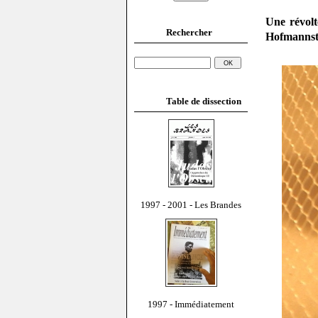
Une révolt
Rechercher
Hofmannst
Table de dissection
1997 - 2001 - Les Brandes
1997 - Immédiatement