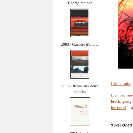
George Steiner
2003 - Gueules d'amour
Lire la suite
2003 - Revue des deux
mondes
Lien permane
broch
,
georg 
luc evard
|
|
22/12/2012