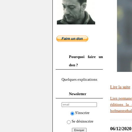
Pourquoi faire un
don ?
Quelques explications
Lire la suite
Newsletter
Lien permane
éditions la 
hofmannsthal
S'inscrire
Se désinscrire
06/12/2020