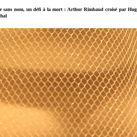
e sans nom, un défi à la mort : Arthur Rimbaud croisé par Hu
hal