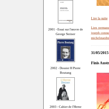
Lire la suite
Lien perman
2001 - Essai sur l'œuvre de
joseph conra
George Steiner
michelstaedte
31/05/2015
Finis Austr
2002 - Dossier H Pierre
Boutang
2003 - Cahier de l'Herne