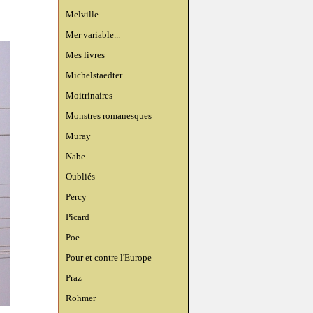
Melville
Mer variable...
Mes livres
Michelstaedter
Moitrinaires
Monstres romanesques
Muray
Nabe
Oubliés
Percy
Picard
Poe
Pour et contre l'Europe
Praz
Rohmer