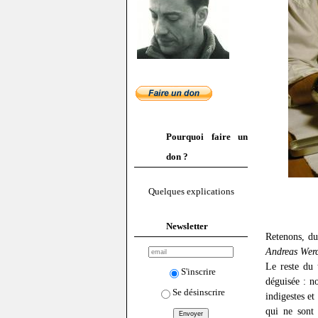
Pourquoi faire un
don ?
Quelques explications
Newsletter
Retenons, d
Andreas Werc
Le reste du 
S'inscrire
déguisée : no
Se désinscrire
indigestes et
qui ne sont 