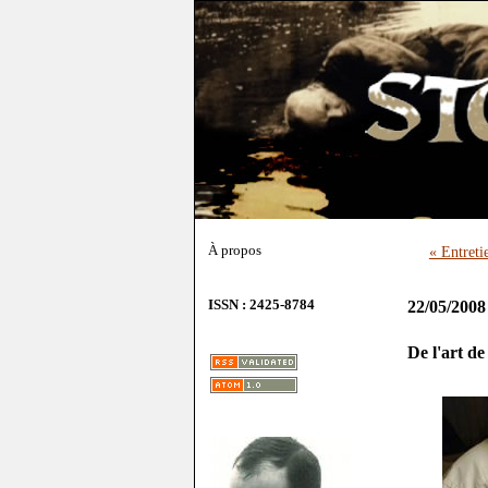
À propos
« Entreti
ISSN : 2425-8784
22/05/2008
De l'art de