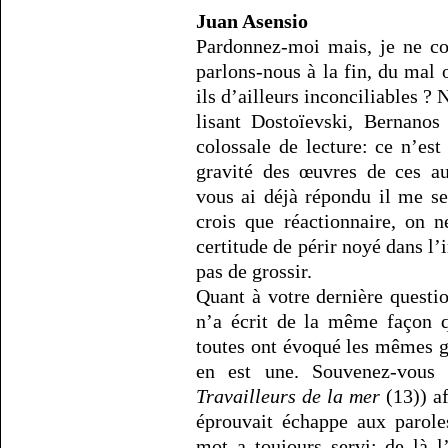
Juan Asensio
Pardonnez-moi mais, je ne co
parlons-nous à la fin, du mal 
ils d’ailleurs inconciliables ?
lisant Dostoïevski, Bernanos
colossale de lecture: ce n’est
gravité des œuvres de ces a
vous ai déjà répondu il me se
crois que réactionnaire, on 
certitude de périr noyé dans l
pas de grossir.
Quant à votre dernière questi
n’a écrit de la même façon q
toutes ont évoqué les mêmes g
en est une. Souvenez-vou
Travailleurs de la mer
(13)) af
éprouvait échappe aux parole
mot a toujours servi; de là l