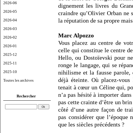
2026-06
dignement les livres du Gran
2026-05
craindre qu’Olivier Orban ne s
la réputation de sa propre mais
2026-04
2026-03
Marc Alpozzo
2026-02
Vous placez au centre de vot
2026-01
celle qui constitue le centre d
2025-12
Hello, ou Dostoïevski pour ne
2025-11
ronge le langage, qui se répa
nihilisme et la fausse parole,
2025-10
déjà éteinte. Où placez-vous
Toutes les archives
tenait à cœur un Céline qui, po
n’a pas hésité à importer dans 
Rechercher
pas cette crainte d’être un brin
côté d’une autre façon de trai
pas considérer que l’époque 
que les siècles précédents ?