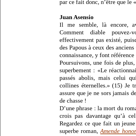
par ce fait donc, n’être que le
Juan Asensio
Il me semble, là encore, a
Comment diable pouvez-v
effectivement pas existé, puis
des Papous à ceux des anciens
connaissance, y font référence 
Poursuivons, une fois de plus
superbement : «Le réactionnai
passés abolis, mais celui qu
collines éternelles.» (15) Je 
assure que je ne sors jamais d
de chasse !
D’une phrase : la mort du roma
crois pas davantage qu’à cell
Regardez ce que fait un jeune
superbe roman,
Amende honor