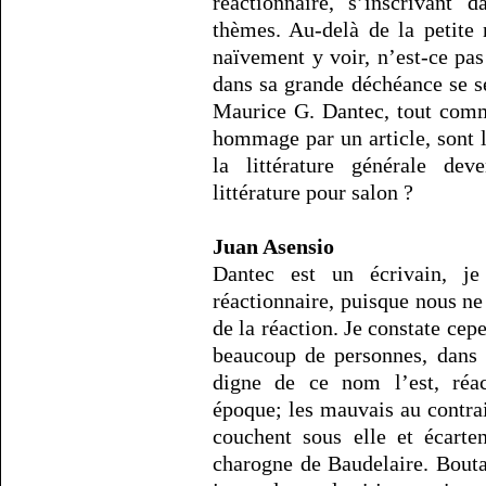
réactionnaire, s’inscrivant 
thèmes. Au-delà de la petite
naïvement y voir, n’est-ce pas 
dans sa grande déchéance se se
Maurice G. Dantec, tout comm
hommage par un article, sont l
la littérature générale de
littérature pour salon ?
Juan Asensio
Dantec est un écrivain, je
réactionnaire, puisque nous ne
de la réaction. Je constate cepe
beaucoup de personnes, dans 
digne de ce nom l’est, réac
époque; les mauvais au contraire
couchent sous elle et écarte
charogne de Baudelaire. Bout