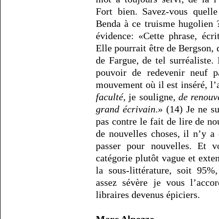
Fort bien. Savez-vous quelle
Benda à ce truisme hugolien ? 
évidence: «Cette phrase, écr
Elle pourrait être de Bergson, 
de Fargue, de tel surréaliste. 
pouvoir de redevenir neuf pa
mouvement où il est inséré, l’
faculté
, je souligne,
de renouve
grand écrivain
.» (14) Je ne s
pas contre le fait de lire de n
de nouvelles choses, il n’y a
passer pour nouvelles. Et v
catégorie plutôt vague et exten
la sous-littérature, soit 95
assez sévère je vous l’accor
libraires devenus épiciers.