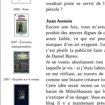
voudrait point se servir de l
pétrole ?
2006 - Nunc
Juan Asensio
Encore une fois, vous m’avez
produit des œuvres dignes de 
assez faible, ce qui est peu
2007 - Écrivains
marques d’un art exigeant. C
infréquentables
c’est plutôt la publicité fait
de Daniel Buren.
Je ne vomis absolument rien 
laquelle je vis : si j’étais lab
en me réifiant, au travers de
comme une bizarre créature to
2007 - Enquête sur le roman
Cette idée serait moins un v
baron de Münchhausen qui lu
s’extirper d’un danger. Vous a
blog il y a maintenant près