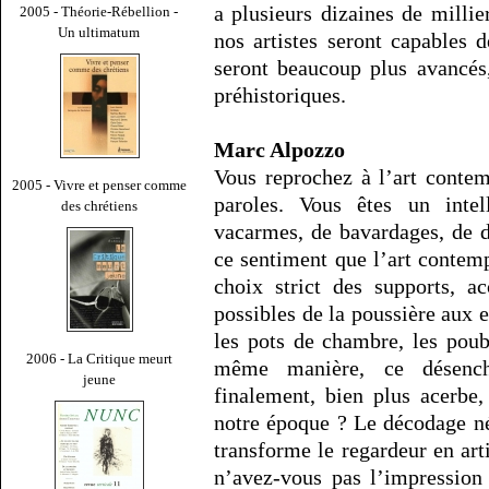
a plusieurs dizaines de millie
2005 - Théorie-Rébellion -
Un ultimatum
nos artistes seront capables 
seront beaucoup plus avancés,
préhistoriques.
Marc Alpozzo
Vous reprochez à l’art contem
2005 - Vivre et penser comme
paroles. Vous êtes un inte
des chrétiens
vacarmes, de bavardages, de 
ce sentiment que l’art contem
choix strict des supports, ac
possibles de la poussière aux e
les pots de chambre, les poube
2006 - La Critique meurt
même manière, ce désencha
jeune
finalement, bien plus acerbe,
notre époque ? Le décodage n
transforme le regardeur en art
n’avez-vous pas l’impression 