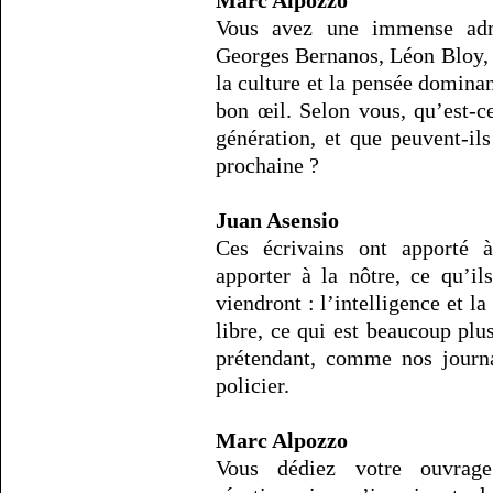
Marc Alpozzo
Vous avez une immense adm
Georges Bernanos, Léon Bloy, 
la culture et la pensée domina
bon œil. Selon vous, qu’est-c
génération, et que peuvent-ils
prochaine ?
Juan Asensio
Ces écrivains ont apporté à
apporter à la nôtre, ce qu’il
viendront : l’intelligence et la
libre, ce qui est beaucoup plus 
prétendant, comme nos journa
policier.
Marc Alpozzo
Vous dédiez votre ouvrag