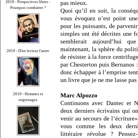
2018 - Perspectives libres -
pas mieux.
Pourquoi combattre ?
Quoi qu’il en soit, la cons
vous évoquez n’est point une 
pour les puissants, de parveni
simples ont été décrites une f
semblerait aujourd’hui qu
maintenant, la sphère du polit
2019 - D'un lecteur l'autre
de résister à la force centrifu
par Chesterton puis Bernanos 
donc échapper à l’emprise ten
un livre que je ne me lasse pas 
2019 - Hommes et
Marc Alpozzo
engrenages
Continuons avec Dantec et N
deux derniers écrivains qui on
venir au secours de l’écriture»
vous comme les deux derni
littéraire révolue ? Pensez