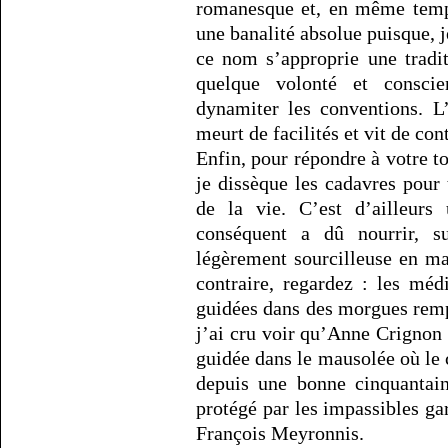
romanesque et, en même temps
une banalité absolue puisque, j
ce nom s’approprie une tradit
quelque volonté et conscie
dynamiter les conventions. L
meurt de facilités et vit de con
Enfin, pour répondre à votre t
je dissèque les cadavres pou
de la vie. C’est d’ailleurs
conséquent a dû nourrir, su
légèrement sourcilleuse en m
contraire, regardez : les mé
guidées dans des morgues remp
j’ai cru voir qu’Anne Crignon 
guidée dans le mausolée où le
depuis une bonne cinquantai
protégé par les impassibles g
François Meyronnis.