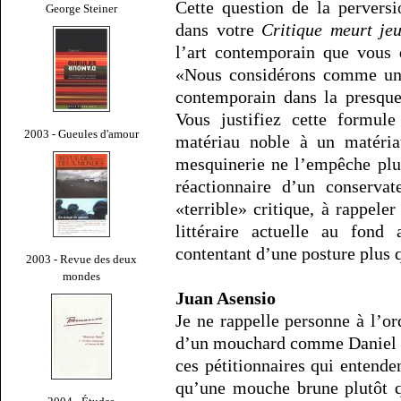
Cette question de la perversio
George Steiner
dans votre
Critique meurt je
l’art contemporain que vous 
«Nous considérons comme une 
contemporain dans la presque 
Vous justifiez cette formule
2003 - Gueules d'amour
matériau noble à un matéria
mesquinerie ne l’empêche plus
réactionnaire d’un conservat
«terrible» critique, à rappeler
littéraire actuelle au fond 
contentant d’une posture plus 
2003 - Revue des deux
mondes
Juan Asensio
Je ne rappelle personne à l’ord
d’un mouchard comme Daniel L
ces pétitionnaires qui entende
qu’une mouche brune plutôt q