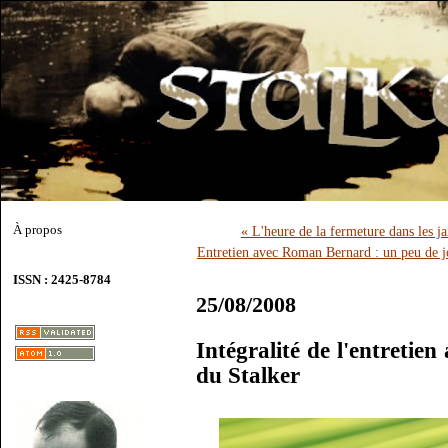
À propos
« L'heure de la fermeture dans les j
Entretien avec Roman Bernard : un peu de j
ISSN : 2425-8784
25/08/2008
Intégralité de l'entretie
du Stalker