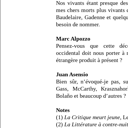
Nos vivants étant presque des
mes chers morts plus vivants 
Baudelaire, Gadenne et quelqu
besoin de nommer.
Marc Alpozzo
Pensez-vous que cette dé
occidental doit nous porter à r
étrangère produit à présent ?
Juan Asensio
Bien sûr, n’évoqué-je pas, s
Gass, McCarthy, Krasznahork
Bolaño et beaucoup d’autres ?
Notes
(1)
La Critique meurt jeune
, L
(2)
La Littérature à contre-nui