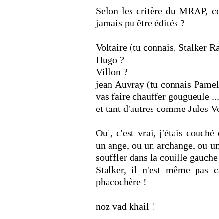
Selon les critère du MRAP, com
jamais pu être édités ?
Voltaire (tu connais, Stalker 
Hugo ?
Villon ?
jean Auvray (tu connais Pamela 
vas faire chauffer gougueule ....
et tant d'autres comme Jules Ve
Oui, c'est vrai, j'étais couché
un ange, ou un archange, ou un
souffler dans la couille gauche ..
Stalker, il n'est même pas 
phacochère !
noz vad khail !