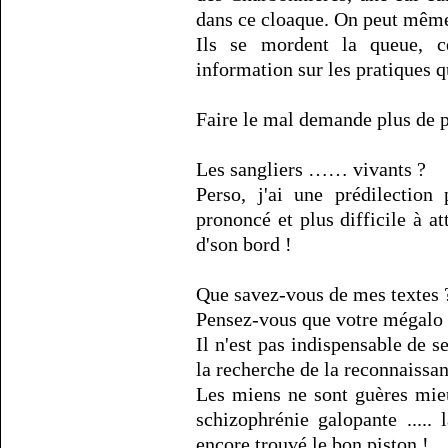
dans ce cloaque. On peut même
Ils se mordent la queue, ce
information sur les pratiques q
Faire le mal demande plus de 
Les sangliers …… vivants ?
Perso, j'ai une prédilection
prononcé et plus difficile à at
d'son bord !
Que savez-vous de mes textes 
Pensez-vous que votre mégalo 
Il n'est pas indispensable de s
la recherche de la reconnaissan
Les miens ne sont guères mieux
schizophrénie galopante ..... l
encore trouvé le bon piston !