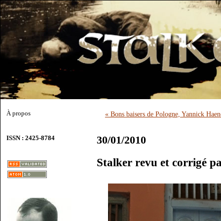
À propos
« Bons baisers de Pologne, Yannick Haen
30/01/2010
ISSN : 2425-8784
Stalker revu et corrigé 