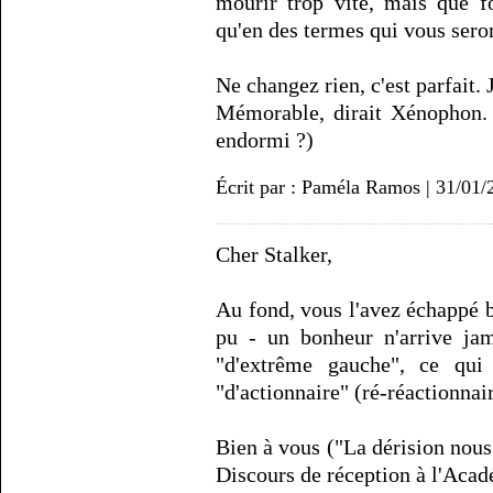
mourir trop vite, mais que f
qu'en des termes qui vous sero
Ne changez rien, c'est parfait. 
Mémorable, dirait Xénophon. 
endormi ?)
Écrit par : Paméla Ramos | 31/01/
Cher Stalker,
Au fond, vous l'avez échappé be
pu - un bonheur n'arrive jam
"d'extrême gauche", ce qui 
"d'actionnaire" (ré-réactionnai
Bien à vous ("La dérision nous
Discours de réception à l'Acad