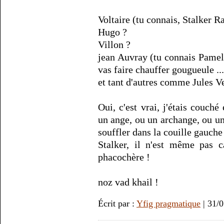
Voltaire (tu connais, Stalker 
Hugo ?
Villon ?
jean Auvray (tu connais Pamela 
vas faire chauffer gougueule ....
et tant d'autres comme Jules Ve
Oui, c'est vrai, j'étais couché
un ange, ou un archange, ou un
souffler dans la couille gauche ..
Stalker, il n'est même pas 
phacochère !
noz vad khail !
Écrit par :
Yfig pragmatique
| 31/