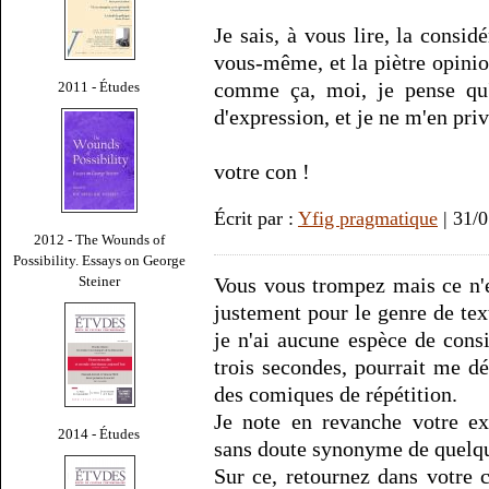
Je sais, à vous lire, la consi
vous-même, et la piètre opinio
comme ça, moi, je pense qu'o
2011 - Études
d'expression, et je ne m'en priv
votre con !
Écrit par :
Yfig pragmatique
| 31/
2012 - The Wounds of
Possibility. Essays on George
Steiner
Vous vous trompez mais ce n'es
justement pour le genre de tex
je n'ai aucune espèce de cons
trois secondes, pourrait me dé
des comiques de répétition.
Je note en revanche votre ex
2014 - Études
sans doute synonyme de quelqu
Sur ce, retournez dans votre c