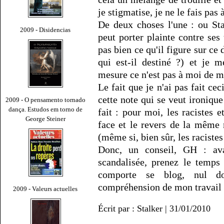
je stigmatise, je ne le fais pas 
De deux choses l'une : ou St
2009 - Disidencias
peut porter plainte contre ses 
pas bien ce qu'il figure sur ce
qui est-il destiné ?) et je
mesure ce n'est pas à moi de 
Le fait que je n'ai pas fait ce
cette note qui se veut ironique
2009 - O pensamento tornado
dança. Estudos em torno de
fait : pour moi, les racistes e
George Steiner
face et le revers de la même m
(même si, bien sûr, les raciste
Donc, un conseil, GH : ava
scandalisée, prenez le temps
comporte se blog, nul do
compréhension de mon travail 
2009 - Valeurs actuelles
Écrit par : Stalker | 31/01/2010