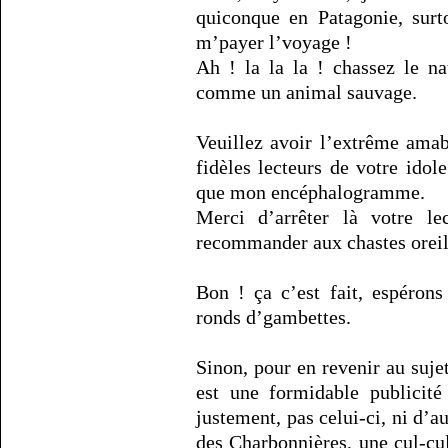
quiconque en Patagonie, surt
m’payer l’voyage !
Ah ! la la la ! chassez le na
comme un animal sauvage.
Veuillez avoir l’extrême amab
fidèles lecteurs de votre idol
que mon encéphalogramme.
Merci d’arrêter là votre l
recommander aux chastes oreil
Bon ! ça c’est fait, espérons
ronds d’gambettes.
Sinon, pour en revenir au suje
est une formidable publicité
justement, pas celui-ci, ni d’
des Charbonnières, une cul-cul