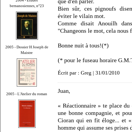
2004 - Études
que d'en parler.
bernanosiennes, n°23
Bien sûr, ces pignoufs disen
éviter le vilain mot.
Comme disait Anouilh dans 
"Changeons le mot, cela nous f
Bonne nuit à tous!(*)
2005 - Dossier H Joseph de
Maistre
(* pour le fuseau horaire G.M.T
Écrit par : Greg | 31/01/2010
Juan,
2005 - L'Atelier du roman
« Réactionnaire » te place du 
une bonne compagnie, et pour 
Cioran qui en fit éloge... et 
homme qui assume ses prises de