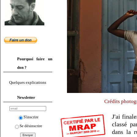
Pourquoi faire un
don ?
Quelques explications
Newsletter
Crédits photog
J'ai fina
S'inscrire
classé pa
Se désinscrire
dans la r