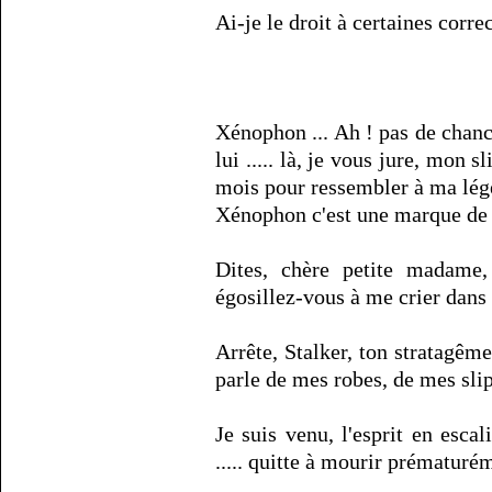
Ai-je le droit à certaines corre
Xénophon ... Ah ! pas de chanc
lui ..... là, je vous jure, mon 
mois pour ressembler à ma lége
Xénophon c'est une marque de la
Dites, chère petite madame,
égosillez-vous à me crier dans 
Arrête, Stalker, ton stratagême
parle de mes robes, de mes slips
Je suis venu, l'esprit en escal
..... quitte à mourir prématuréme