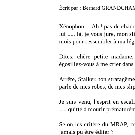
Écrit par : Bernard GRANDCHAM
Xénophon ... Ah ! pas de chanc
lui ..... là, je vous jure, mon 
mois pour ressembler à ma lége
Dites, chère petite madame,
égosillez-vous à me crier dans 
Arrête, Stalker, ton stratagême
parle de mes robes, de mes slips
Je suis venu, l'esprit en escal
..... quitte à mourir prématuréme
Selon les critère du MRAP, com
jamais pu être éditer ?