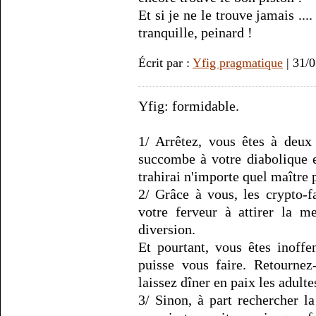
Et si je ne le trouve jamais ...
tranquille, peinard !
Écrit par :
Yfig pragmatique
| 31/
Yfig: formidable.
1/ Arrêtez, vous êtes à deux 
succombe à votre diabolique e
trahirai n'importe quel maître 
2/ Grâce à vous, les crypto-fa
votre ferveur à attirer la m
diversion.
Et pourtant, vous êtes inoffe
puisse vous faire. Retournez
laissez dîner en paix les adulte
3/ Sinon, à part rechercher la