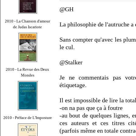
@GH
2010 - La Chanson d'amour
La philosophie de l'autruche a
de Judas Iscariote
Sans compter qu'avec les plume
le cul.
@Stalker
2010 - La Revue des Deux
Mondes
Je ne commentais pas votre
étiquetage.
Il est impossible de lire la tot
-on na pas que ça à foutre
-au bout de quelques lignes, en
2010 - Préface de L'Imposture
ces auteurs et ces titres ci
(parfois même en totale contra