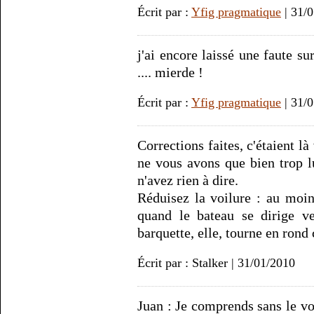
Écrit par :
Yfig pragmatique
| 31/
j'ai encore laissé une faute su
.... mierde !
Écrit par :
Yfig pragmatique
| 31/
Corrections faites, c'étaient l
ne vous avons que bien trop lu
n'avez rien à dire.
Réduisez la voilure : au moin
quand le bateau se dirige ve
barquette, elle, tourne en rond
Écrit par : Stalker | 31/01/2010
Juan : Je comprends sans le vou