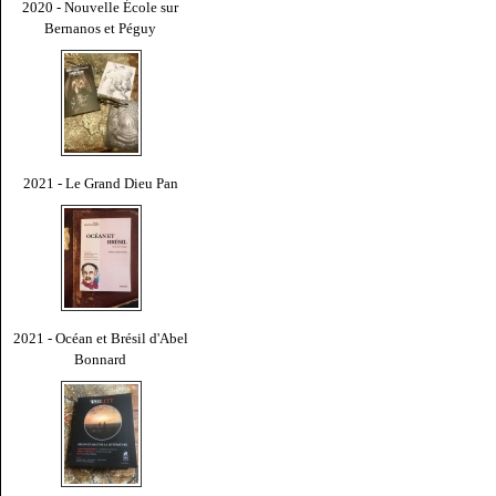
2020 - Nouvelle École sur
Bernanos et Péguy
2021 - Le Grand Dieu Pan
2021 - Océan et Brésil d'Abel
Bonnard