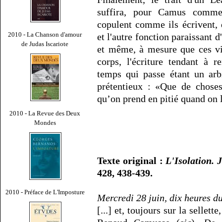
suffira, pour Camus comme
copulent comme ils écrivent,
2010 - La Chanson d'amour
et l'autre fonction paraissant 
de Judas Iscariote
et même, à mesure que ces vie
corps, l'écriture tendant à 
temps qui passe étant un arb
prétentieux : «Que de choses
qu’on prend en pitié quand on l
2010 - La Revue des Deux
Mondes
Texte original :
L'Isolation. 
428, 438-439.
2010 - Préface de L'Imposture
Mercredi 28 juin, dix heures du
[...] et, toujours sur la sellett