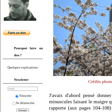
Pourquoi faire un
don ?
Quelques explications
Newsletter
Crédits phot
J'avais d'abord pensé donne
S'inscrire
minuscules faisant le maigre q
Se désinscrire
rapporte (aux pages 104-108