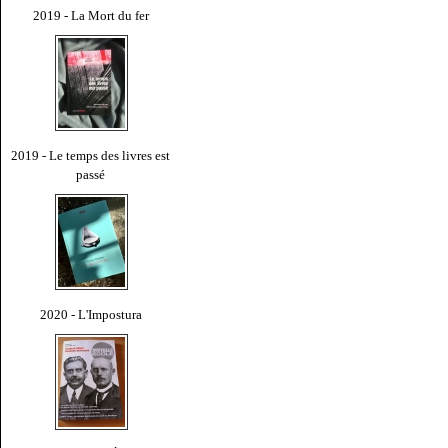
2019 - La Mort du fer
2019 - Le temps des livres est
passé
2020 - L'Impostura