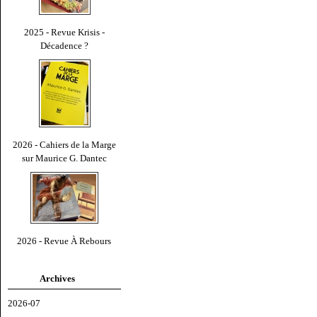
2025 - Revue Krisis -
Décadence ?
2026 - Cahiers de la Marge
sur Maurice G. Dantec
2026 - Revue À Rebours
Archives
2026-07