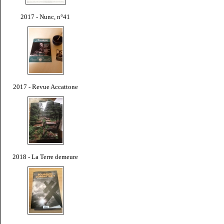
2017 - Nunc, n°41
2017 - Revue Accattone
2018 - La Terre demeure