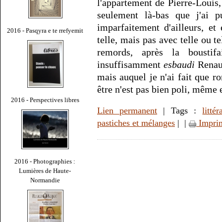
l'appartement de Pierre-Louis,
seulement là-bas que j'ai pu
imparfaitement d'ailleurs, et
2016 - Pasqyra e te rrefyemit
telle, mais pas avec telle ou te
remords, après la boustif
insuffisamment
esbaudi
Rena
mais auquel je n'ai fait que ro
être n'est pas bien poli, même 
2016 - Perspectives libres
Lien permanent
| Tags :
littér
pastiches et mélanges
|
|
Impri
2016 - Photographies :
Lumières de Haute-
Normandie