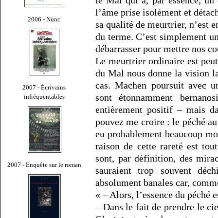
l’âme prise isolément et détach
2006 - Nunc
sa qualité de meurtrier, n’est 
du terme. C’est simplement u
débarrasser pour mettre nos cou
Le meurtrier ordinaire est peut
du Mal nous donne la vision l
cas. Machen poursuit avec u
2007 - Écrivains
sont étonnamment bernanosi
infréquentables
entièrement positif – mais d
pouvez me croire : le péché au 
eu probablement beaucoup moi
raison de cette rareté est to
sont, par définition, des mir
2007 - Enquête sur le roman
sauraient trop souvent déch
absolument banales car, comme
« – Alors, l’essence du péché 
– Dans le fait de prendre le ci