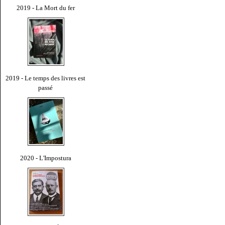
2019 - La Mort du fer
2019 - Le temps des livres est
passé
2020 - L'Impostura