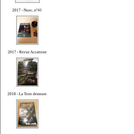
2017 - Nunc, n°41
2017 - Revue Accattone
2018 - La Terre demeure