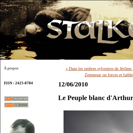
À propos
« Dans les ombres sylvestres de Jérôme
Zemmour ou forces et faible
12/06/2010
ISSN : 2425-8784
Le Peuple blanc d'Arthu