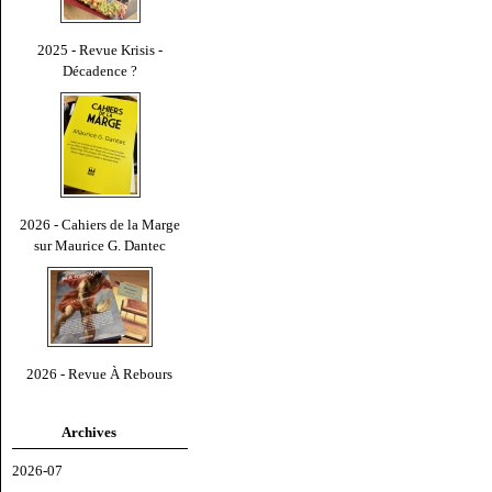
2025 - Revue Krisis -
Décadence ?
2026 - Cahiers de la Marge
sur Maurice G. Dantec
2026 - Revue À Rebours
Archives
2026-07