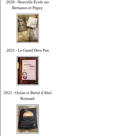
2020 - Nouvelle École sur
Bernanos et Péguy
2021 - Le Grand Dieu Pan
2021 - Océan et Brésil d'Abel
Bonnard