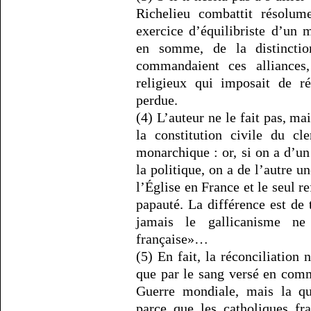
Richelieu combattit résolume
exercice d’équilibriste d’un m
en somme, de la distinction
commandaient ces alliances
religieux qui imposait de ré
perdue.
(4) L’auteur ne le fait pas, ma
la constitution civile du cl
monarchique : or, si on a d’un
la politique, on a de l’autre u
l’Église en France et le seul r
papauté. La différence est de t
jamais le gallicanisme n
française»…
(5) En fait, la réconciliation
que par le sang versé en com
Guerre mondiale, mais la qu
parce que les catholiques fr