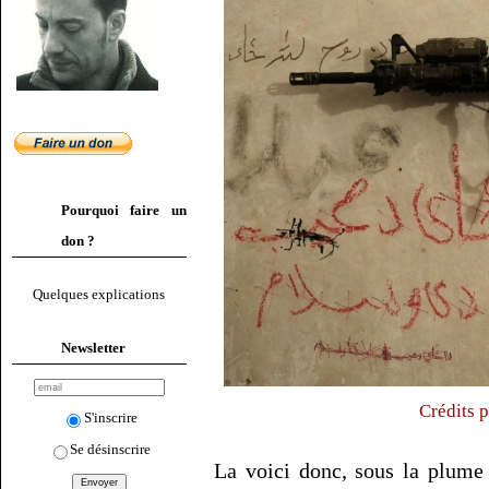
Pourquoi faire un
don ?
Quelques explications
Newsletter
Crédits 
S'inscrire
Se désinscrire
La voici donc, sous la plume