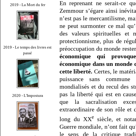
En reprenant ne serait-ce qu
2019 - La Mort du fer
Zemmour s’égare ainsi inévita
n’est pas le mercantilisme, ma
ne peut surmonter ce mal qu’
des valeurs spirituelles et 
protectionnisme, plus de régul
2019 - Le temps des livres est
préoccupation du monde rester
passé
économique qui provoque
économique dans un monde qu
cette liberté.
Certes, le matéri
puissance sans commune m
mondialisés et du recul des st
pas la liberté qui est en cau
2020 - L'Impostura
que la sacralisation exce
extraordinaire de son rôle et 
e
long du XX
siècle, et not
Guerre mondiale, n’ont fait qu’
le sens de la critique trad