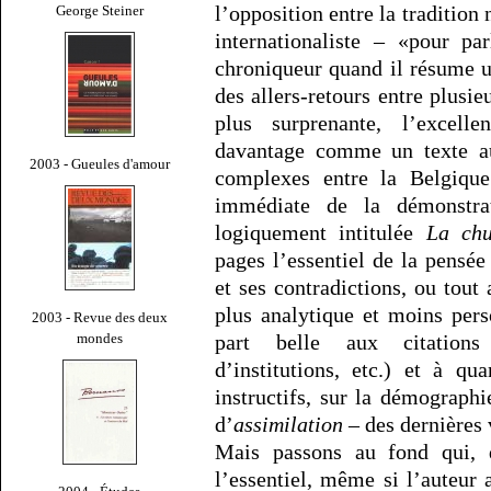
l’opposition entre la tradition 
George Steiner
internationaliste – «pour pa
chroniqueur quand il résume un
des allers-retours entre plusie
plus surprenante, l’excell
davantage comme un texte aut
2003 - Gueules d'amour
complexes entre la Belgiqu
immédiate de la démonstrat
logiquement intitulée
La ch
pages l’essentiel de la pensé
et ses contradictions, ou tout
plus analytique et moins pers
2003 - Revue des deux
mondes
part belle aux citations 
d’institutions, etc.) et à qu
instructifs, sur la démographi
d’
assimilation
– des dernières
Mais passons au fond qui, 
l’essentiel, même si l’auteur 