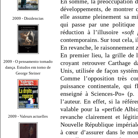
En somme, la préoccupation d
développements, de montrer q
elle assume pleinement sa miss
2009 - Disidencias
qui passe par une politique
réduction à l’illusoire «
soft
contemporains. Sur tout cela, i
En revanche, le raisonnement
En premier lieu, la grille de
2009 - O pensamento tornado
croyant retrouver Carthage d
dança. Estudos em torno de
Unis, utilisée de façon systém
George Steiner
Comme l’opposition très co
puissance continentale, qui 
enseigné à Sciences-Po» (p. 
l’auteur. En effet, si la réfé
valable pour la «perfide Albi
revanche clairement et légit
2009 - Valeurs actuelles
Nouvelle République impériale
à cœur d’assurer dans le mond