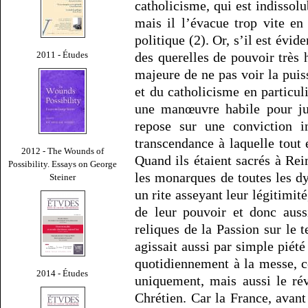
catholicisme, qui est indissolu
mais il l’évacue trop vite en
politique (2). Or, s’il est évid
des querelles de pouvoir très
2011 - Études
majeure de ne pas voir la puis
et du catholicisme en particuli
une manœuvre habile pour jus
repose sur une conviction in
transcendance à laquelle tout
2012 - The Wounds of
Quand ils étaient sacrés à Re
Possibility. Essays on George
les monarques de toutes les dy
Steiner
un rite asseyant leur légitimit
de leur pouvoir et donc aussi
reliques de la Passion sur le 
agissait aussi par simple piét
quotidiennement à la messe, ce
2014 - Études
uniquement, mais aussi le ré
Chrétien. Car la France, avant