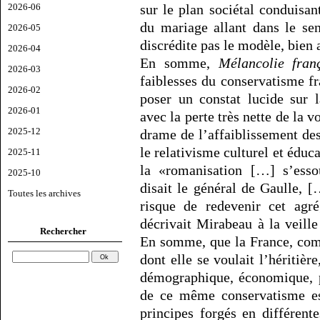
2026-06
sur le plan sociétal conduisa
du mariage allant dans le se
2026-05
discrédite pas le modèle, bien 
2026-04
En somme,
Mélancolie fran
2026-03
faiblesses du conservatisme fr
2026-02
poser un constat lucide sur 
2026-01
avec la perte très nette de la v
2025-12
drame de l’affaiblissement des 
le relativisme culturel et éduc
2025-11
la «romanisation […] s’esso
2025-10
disait le général de Gaulle, 
Toutes les archives
risque de redevenir cet agré
décrivait Mirabeau à la veille
Rechercher
En somme, que la France, com
dont elle se voulait l’héritièr
démographique, économique, p
de ce même conservatisme es
principes forgés en différent