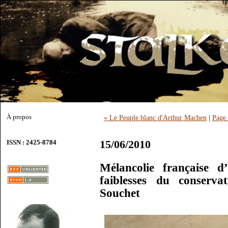
À propos
« Le Peuple blanc d'Arthur Machen
|
Page 
15/06/2010
ISSN : 2425-8784
Mélancolie française 
faiblesses du conserva
Souchet