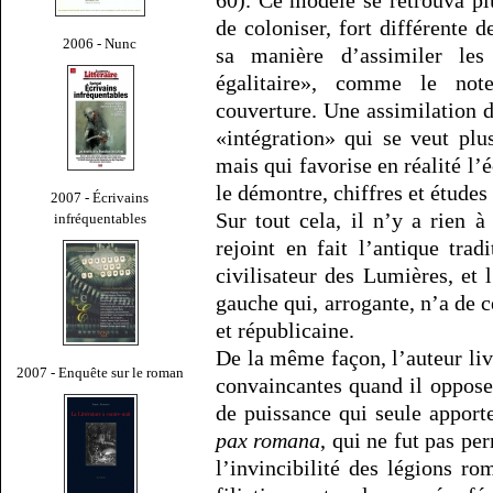
de coloniser, fort différente d
2006 - Nunc
sa manière d’assimiler les
égalitaire», comme le not
couverture. Une assimilation 
«intégration» qui se veut plu
mais qui favorise en réalité l
le démontre, chiffres et études 
2007 - Écrivains
Sur tout cela, il n’y a rien 
infréquentables
rejoint en fait l’antique tradi
civilisateur des Lumières, et 
gauche qui, arrogante, n’a de 
et républicaine.
De la même façon, l’auteur liv
2007 - Enquête sur le roman
convaincantes quand il oppose
de puissance qui seule apporte
pax romana
, qui ne fut pas pe
l’invincibilité des légions ro