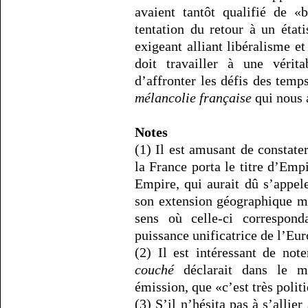
avaient tantôt qualifié de «
tentation du retour à un état
exigeant alliant libéralisme e
doit travailler à une vérit
d’affronter les défis des temp
mélancolie française
qui nous 
Notes
(1) Il est amusant de constate
la France porta le titre d’Emp
Empire, qui aurait dû s’appe
son extension géographique max
sens où celle-ci correspond
puissance unificatrice de l’Eur
(2) Il est intéressant de not
couché
déclarait dans le m
émission, que «c’est très polit
(3) S’il n’hésita pas à s’allier