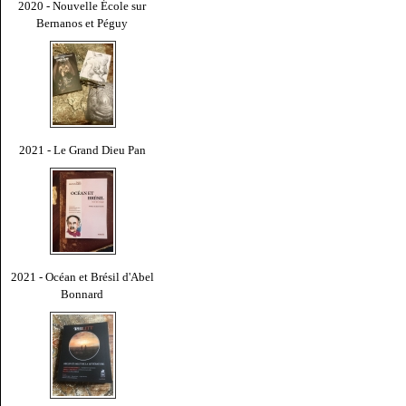
2020 - Nouvelle École sur
Bernanos et Péguy
2021 - Le Grand Dieu Pan
2021 - Océan et Brésil d'Abel
Bonnard