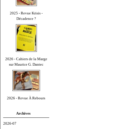
2025 - Revue Krisis -
Décadence ?
2026 - Cahiers de la Marge
sur Maurice G. Dantec
2026 - Revue À Rebours
Archives
2026-07