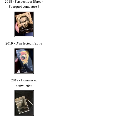
2018 - Perspectives libres -
Pourquoi combattre ?
2019 - D'un lecteur l'autre
2019 - Hommes et
engrenages