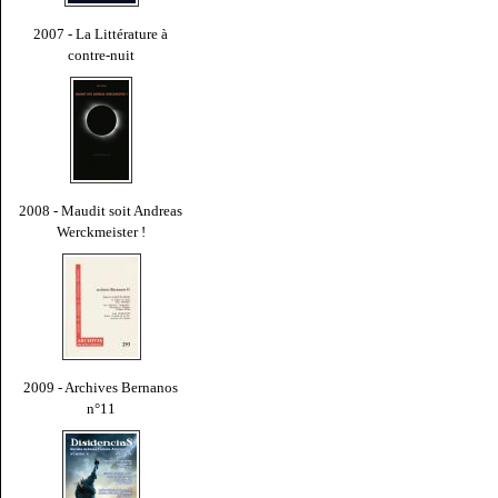
2007 - La Littérature à
contre-nuit
2008 - Maudit soit Andreas
Werckmeister !
2009 - Archives Bernanos
n°11