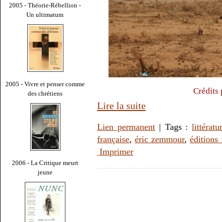
2005 - Théorie-Rébellion -
Un ultimatum
2005 - Vivre et penser comme
Crédits 
des chrétiens
Lire la suite
Lien permanent
| Tags :
littératu
française
,
éric zemmour
,
éditions
Imprimer
2006 - La Critique meurt
jeune