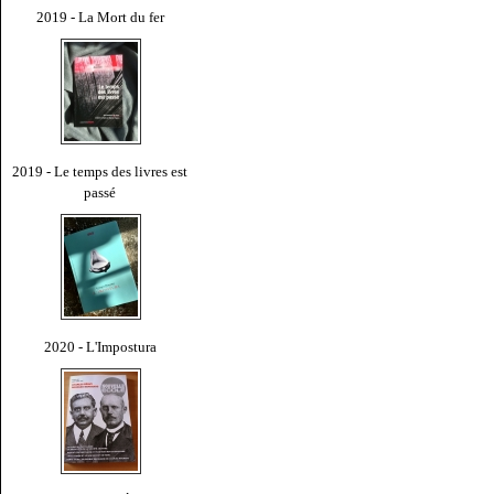
2019 - La Mort du fer
2019 - Le temps des livres est
passé
2020 - L'Impostura