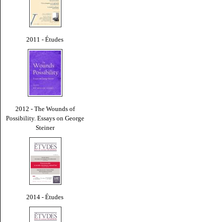
2011 - Études
2012 - The Wounds of
Possibility. Essays on George
Steiner
2014 - Études