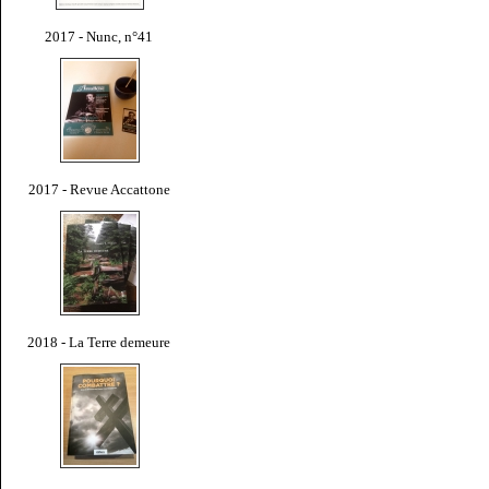
2017 - Nunc, n°41
2017 - Revue Accattone
2018 - La Terre demeure